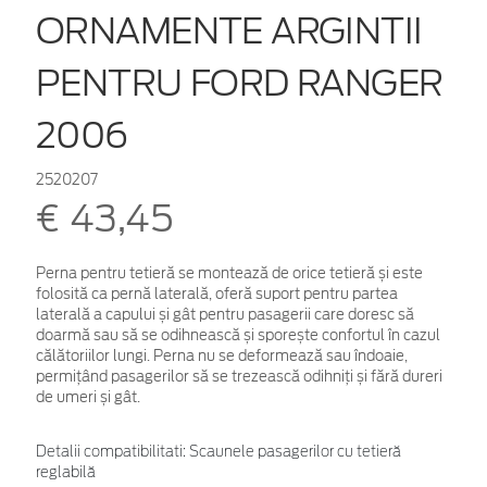
ORNAMENTE ARGINTII
PENTRU FORD RANGER
2006
2520207
€ 43,45
Perna pentru tetieră se montează de orice tetieră și este
folosită ca pernă laterală, oferă suport pentru partea
laterală a capului și gât pentru pasagerii care doresc să
doarmă sau să se odihnească și sporește confortul în cazul
călătoriilor lungi. Perna nu se deformează sau îndoaie,
permițând pasagerilor să se trezească odihniți și fără dureri
de umeri și gât.
Detalii compatibilitati: Scaunele pasagerilor cu tetieră
reglabilă