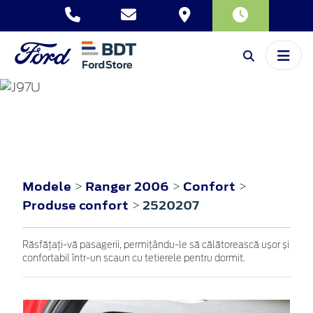
RANGER
2006
Modele
Ranger 2006
Confort
>
>
>
Produse confort
2520207
>
Răsfățați-vă pasagerii, permițându-le să călătorească ușor și
confortabil într-un scaun cu tetierele pentru dormit.