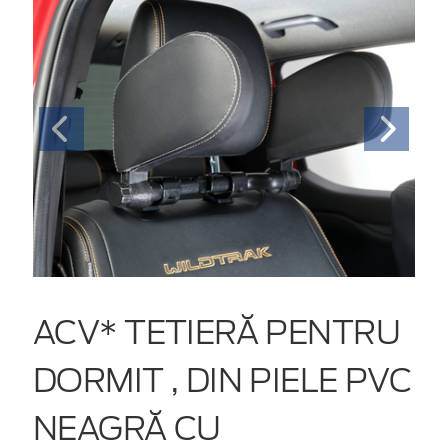
ACV* TETIERĂ PENTRU
DORMIT , DIN PIELE PVC
NEAGRĂ CU