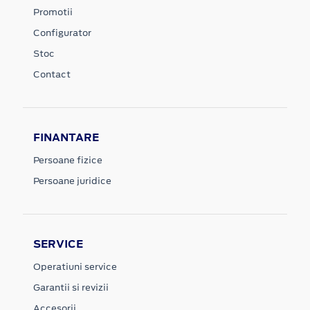
Promotii
Configurator
Stoc
Contact
FINANTARE
Persoane fizice
Persoane juridice
SERVICE
Operatiuni service
Garantii si revizii
Accesorii