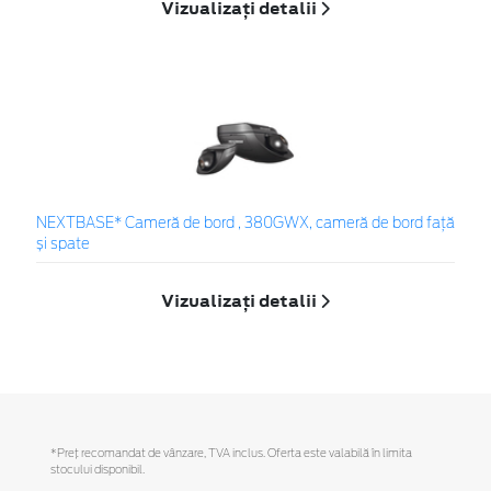
Vizualizați detalii
NEXTBASE* Cameră de bord , 380GWX, cameră de bord față
și spate
Vizualizați detalii
*Preţ recomandat de vânzare, TVA inclus. Oferta este valabilă în limita
stocului disponibil.