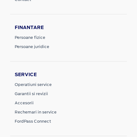
FINANTARE
Persoane fizice
Persoane juridice
SERVICE
Operatiuni service
Garantii si revizii
Accesorii
Rechemari in service
FordPass Connect