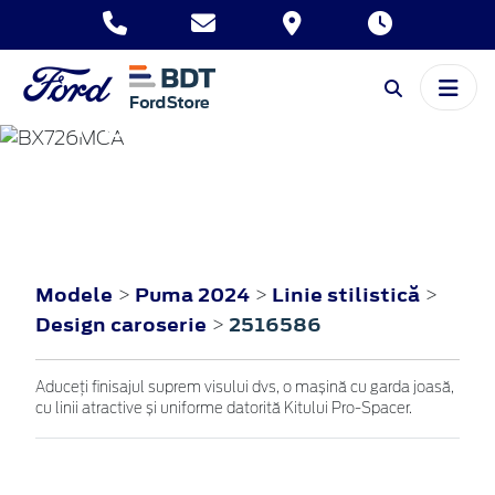
PUMA
2024
Modele
Puma 2024
Linie stilistică
>
>
>
Design caroserie
2516586
>
Aduceți finisajul suprem visului dvs, o mașină cu garda joasă,
cu linii atractive și uniforme datorită Kitului Pro-Spacer.