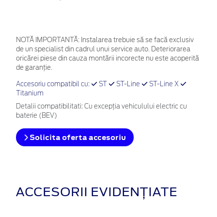
NOTĂ IMPORTANTĂ:
Instalarea trebuie să se facă exclusiv
de un specialist din cadrul unui service auto. Deteriorarea
oricărei piese din cauza montării incorecte nu este acoperită
de garanţie.
Accesoriu compatibil cu:
ST
ST-Line
ST-Line X
Titanium
Detalii compatibilitati: Cu excepția vehiculului electric cu
baterie (BEV)
Solicita oferta accesoriu
ACCESORII EVIDENȚIATE