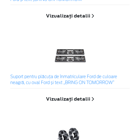
Vizualizați detalii
Suport pentru plăcuța de înmatriculare Ford de culoare
neagră, cu oval Ford și text „BRING ON TOMORROW”
Vizualizați detalii