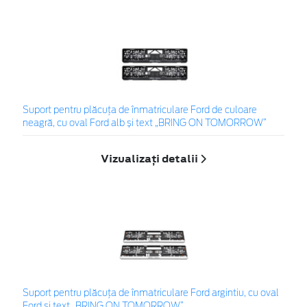
Suport pentru plăcuța de înmatriculare Ford de culoare
neagră, cu oval Ford alb și text „BRING ON TOMORROW”
Vizualizați detalii
Suport pentru plăcuța de înmatriculare Ford argintiu, cu oval
Ford și text „BRING ON TOMORROW”