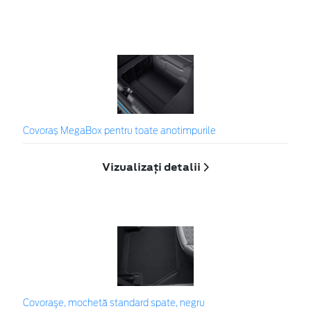
Covoraș MegaBox pentru toate anotimpurile
Vizualizați detalii
Covoraşe, mochetă standard spate, negru