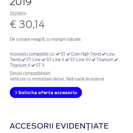
2019
2520614
€ 30,14
De culoare neagră, cu margini ridicate.
Accesoriu compatibil cu:
ST
Core High Trend
Low
Trend
ST-Line
ST-Line X
ST-Line XV
Titanium
Titanium X
ST X
Detalii compatibilitati:
Vehicule cu motorizare diesel, fără roată de rezervă
Solicita oferta accesoriu
ACCESORII EVIDENȚIATE