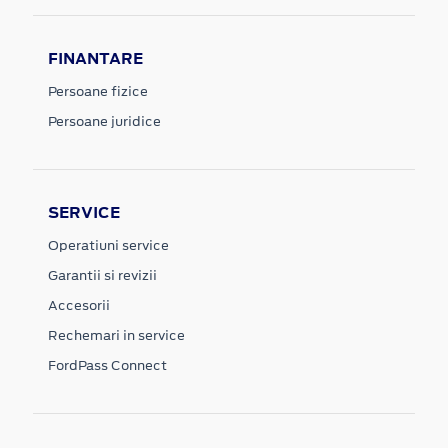
FINANTARE
Persoane fizice
Persoane juridice
SERVICE
Operatiuni service
Garantii si revizii
Accesorii
Rechemari in service
FordPass Connect