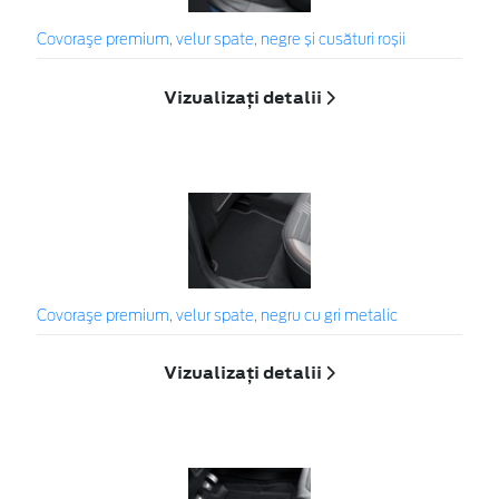
Covoraşe premium, velur spate, negre și cusături roșii
Vizualizați detalii
Covoraşe premium, velur spate, negru cu gri metalic
Vizualizați detalii