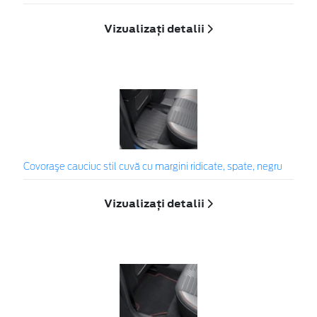
Vizualizați detalii
Covoraşe cauciuc stil cuvă cu margini ridicate, spate, negru
Vizualizați detalii