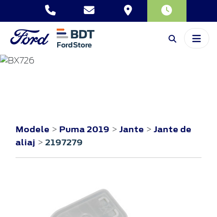
PUMA
2019
Modele
Puma 2019
Jante
Jante de
>
>
>
aliaj
2197279
>