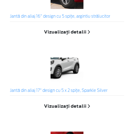
Jantă din aliaj 16" design cu 5 spițe, argintiu strălucitor
Vizualizați detalii
Jantă din aliaj 17" design cu 5 x 2 spiţe, Sparkle Silver
Vizualizați detalii