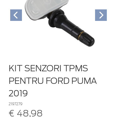
KIT SENZORI TPMS
PENTRU FORD PUMA
2019
2197279
€ 48,98