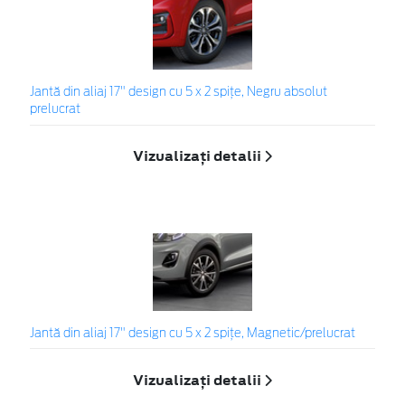
Jantă din aliaj 17" design cu 5 x 2 spițe, Negru absolut
prelucrat
Vizualizați detalii
Jantă din aliaj 17" design cu 5 x 2 spițe, Magnetic/prelucrat
Vizualizați detalii