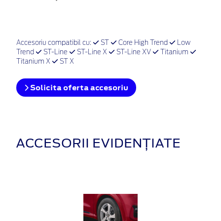
Accesoriu compatibil cu:
ST
Core High Trend
Low
Trend
ST-Line
ST-Line X
ST-Line XV
Titanium
Titanium X
ST X
Solicita oferta accesoriu
ACCESORII EVIDENȚIATE