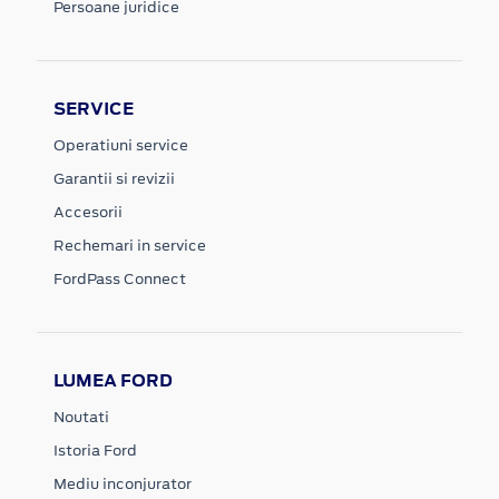
Persoane juridice
SERVICE
Operatiuni service
Garantii si revizii
Accesorii
Rechemari in service
FordPass Connect
LUMEA FORD
Noutati
Istoria Ford
Mediu inconjurator