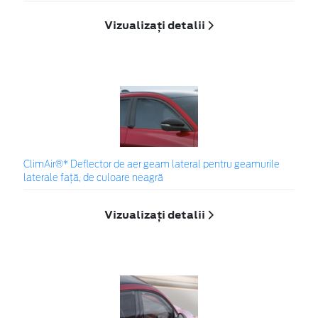
Vizualizați detalii
ClimAir®* Deflector de aer geam lateral pentru geamurile
laterale faţă, de culoare neagră
Vizualizați detalii