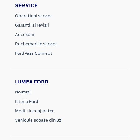
SERVICE
Operatiuni service
Garantii si revizii
Accesorii
Rechemari in service
FordPass Connect
LUMEA FORD
Noutati
Istoria Ford
Mediu inconjurator
Vehicule scoase din uz