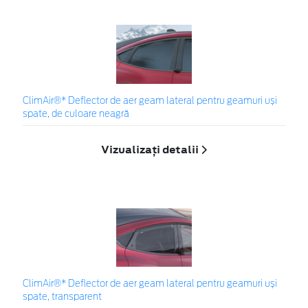
ClimAir®* Deflector de aer geam lateral pentru geamuri uși
spate, de culoare neagră
Vizualizați detalii
ClimAir®* Deflector de aer geam lateral pentru geamuri uși
spate, transparent