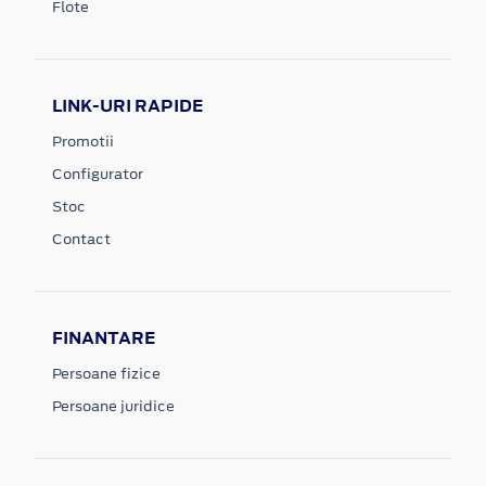
Flote
LINK-URI RAPIDE
Promotii
Configurator
Stoc
Contact
FINANTARE
Persoane fizice
Persoane juridice