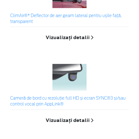
ClimAir®* Deflector de aer geam lateral pentru ușile față,
transparent
Vizualizați detalii
Cameră de bord cu rezoluție full HD și ecran SYNC®3 și/sau
control vocal prin AppLink®
Vizualizați detalii