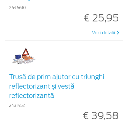
2646610
€ 25,95
Vezi detalii
Trusă de prim ajutor cu triunghi
reflectorizant și vestă
reflectorizantă
2431452
€ 39,58