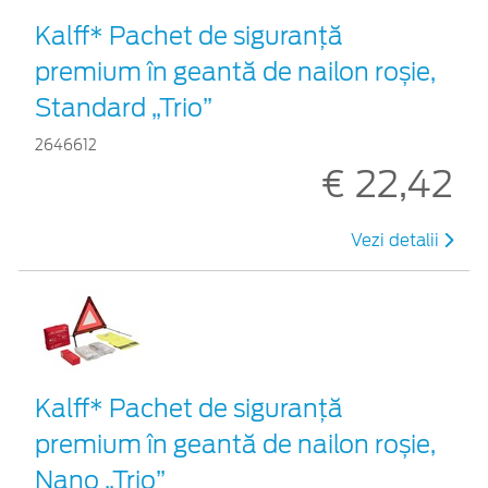
Kalff* Pachet de siguranţă
premium în geantă de nailon roșie,
Standard „Trio”
2646612
€ 22,42
Vezi detalii
Kalff* Pachet de siguranţă
premium în geantă de nailon roșie,
Nano „Trio”