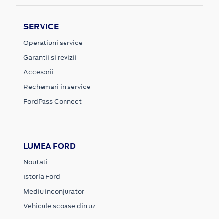
SERVICE
Operatiuni service
Garantii si revizii
Accesorii
Rechemari in service
FordPass Connect
LUMEA FORD
Noutati
Istoria Ford
Mediu inconjurator
Vehicule scoase din uz