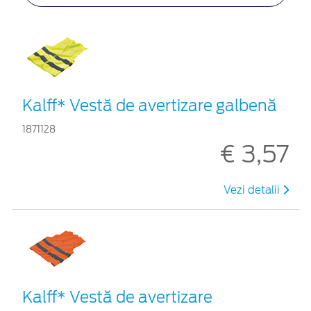
Kalff* Vestă de avertizare galbenă
1871128
€ 3,57
Vezi detalii
Kalff* Vestă de avertizare