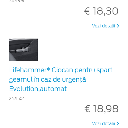
2471674
€ 18,30
Vezi detalii
Lifehammer* Ciocan pentru spart
geamul în caz de urgenţă
Evolution,automat
2471504
€ 18,98
Vezi detalii