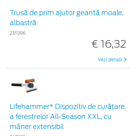
Trusă de prim ajutor geantă moale,
albastră
2311396
€ 16,32
Vezi detalii
Lifehammer* Dispozitiv de curățare
a ferestrelor All-Season XXL, cu
mâner extensibil