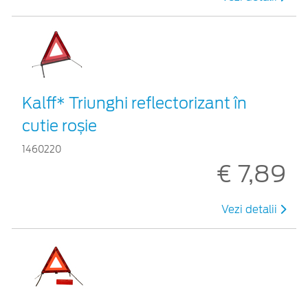
Kalff* Triunghi reflectorizant în
cutie roșie
1460220
€ 7,89
Vezi detalii