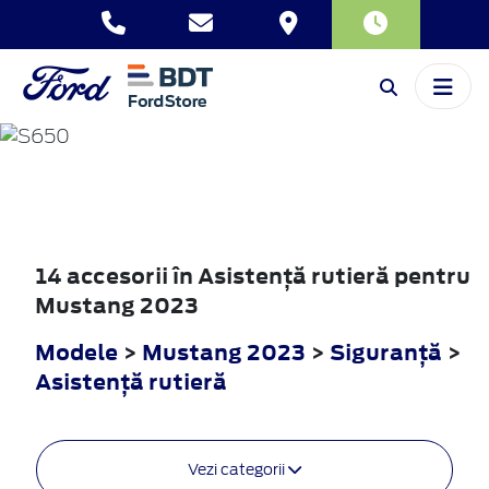
MUSTANG
2023
14 accesorii în Asistenţă rutieră pentru
Mustang 2023
Modele
>
Mustang 2023
>
Siguranţă
>
Asistenţă rutieră
Vezi categorii