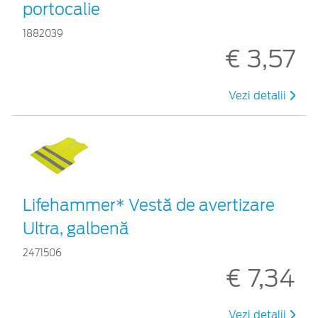
portocalie
1882039
€ 3,57
Vezi detalii
Lifehammer* Vestă de avertizare
Ultra, galbenă
2471506
€ 7,34
Vezi detalii