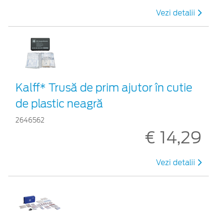
Vezi detalii
Kalff* Trusă de prim ajutor în cutie
de plastic neagră
2646562
€ 14,29
Vezi detalii