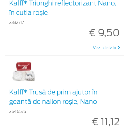
Kalff* Triunghi reflectorizant Nano,
în cutia roșie
2332717
€ 9,50
Vezi detalii
Kalff* Trusă de prim ajutor în
geantă de nailon roșie, Nano
2646575
€ 11,12