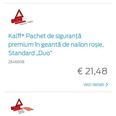
Kalff* Pachet de siguranţă
premium în geantă de nailon roșie,
Standard „Duo”
2646608
€ 21,48
Vezi detalii