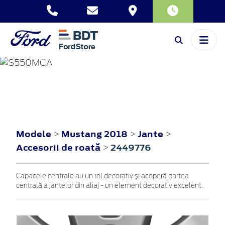
MUSTANG
2018
Modele
Mustang 2018
Jante
>
>
>
Accesorii de roată
2449776
>
Capacele centrale au un rol decorativ și acoperă partea
centrală a jantelor din aliaj - un element decorativ excelent.