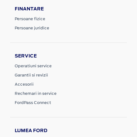
FINANTARE
Persoane fizice
Persoane juridice
SERVICE
Operatiuni service
Garantii si revizii
Accesorii
Rechemari in service
FordPass Connect
LUMEA FORD