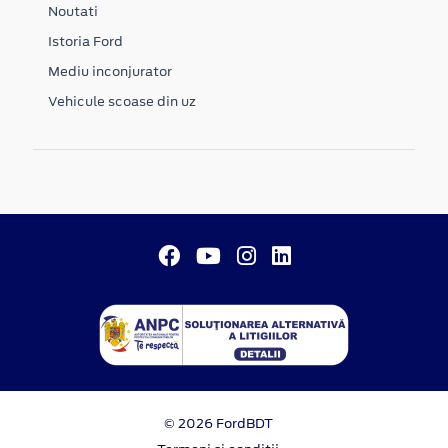
Noutati
Istoria Ford
Mediu inconjurator
Vehicule scoase din uz
© 2026 FordBDT