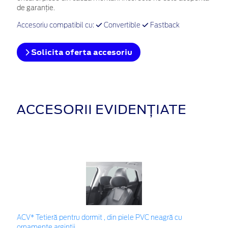
de garanţie.
Accesoriu compatibil cu:
Convertible
Fastback
Solicita oferta accesoriu
ACCESORII EVIDENȚIATE
ACV* Tetieră pentru dormit , din piele PVC neagră cu
ornamente argintii