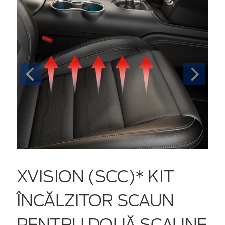
XVISION (SCC)* KIT
ÎNCĂLZITOR SCAUN
PENTRU DOUĂ SCAUNE