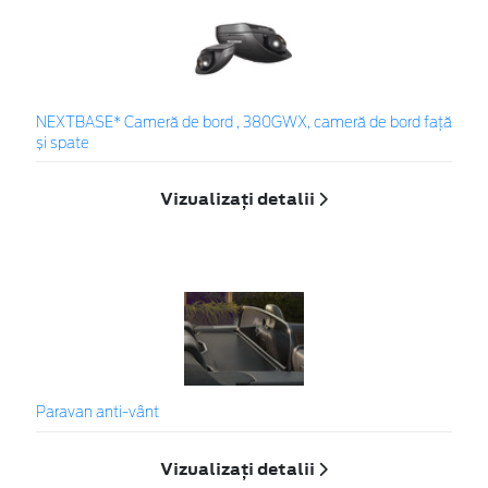
NEXTBASE* Cameră de bord , 380GWX, cameră de bord față
și spate
Vizualizați detalii
Paravan anti-vânt
Vizualizați detalii