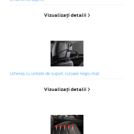
Vizualizați detalii
Umeraș cu unitate de suport, culoare negru mat
Vizualizați detalii