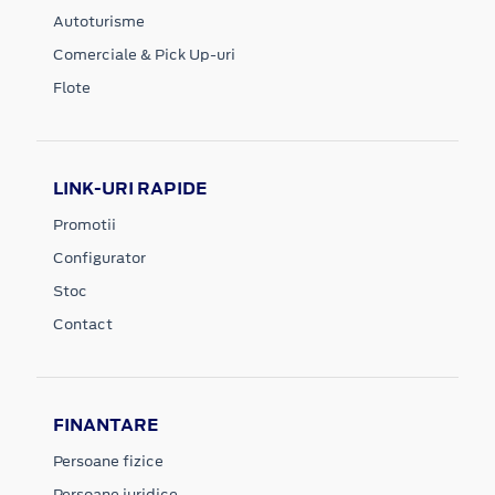
Autoturisme
Comerciale & Pick Up-uri
Flote
LINK-URI RAPIDE
Promotii
Configurator
Stoc
Contact
FINANTARE
Persoane fizice
Persoane juridice