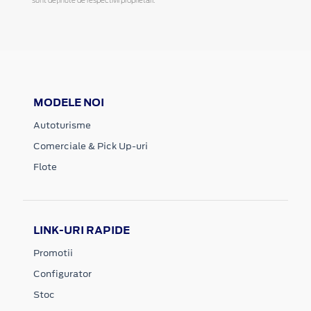
sunt deținute de respectivii proprietari.
MODELE NOI
Autoturisme
Comerciale & Pick Up-uri
Flote
LINK-URI RAPIDE
Promotii
Configurator
Stoc