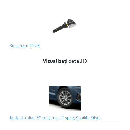
Kit senzori TPMS
Vizualizați detalii
Jantă din aliaj 16" design cu 10 spiţe, Sparkle Silver