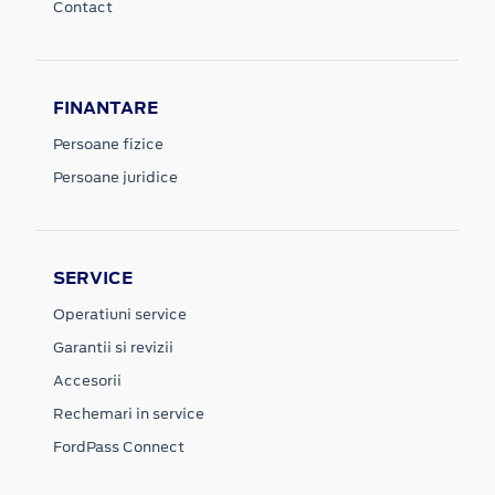
Contact
FINANTARE
Persoane fizice
Persoane juridice
SERVICE
Operatiuni service
Garantii si revizii
Accesorii
Rechemari in service
FordPass Connect