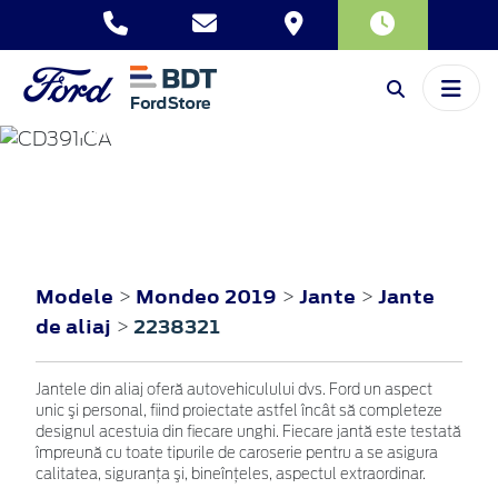
MONDEO
2019
Modele
Mondeo 2019
Jante
Jante
>
>
>
de aliaj
2238321
>
Jantele din aliaj oferă autovehiculului dvs. Ford un aspect
unic şi personal, fiind proiectate astfel încât să completeze
designul acestuia din fiecare unghi. Fiecare jantă este testată
împreună cu toate tipurile de caroserie pentru a se asigura
calitatea, siguranţa şi, bineînţeles, aspectul extraordinar.