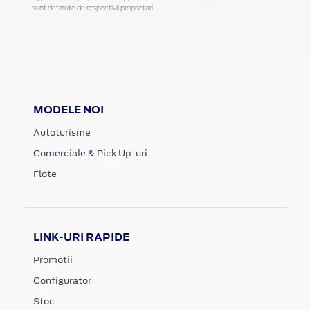
sunt deținute de respectivii proprietari.
MODELE NOI
Autoturisme
Comerciale & Pick Up-uri
Flote
LINK-URI RAPIDE
Promotii
Configurator
Stoc