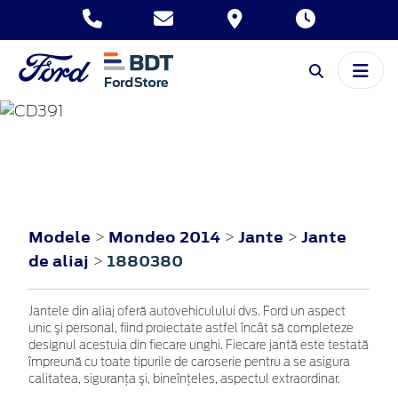
MONDEO
2014
Modele
Mondeo 2014
Jante
Jante
>
>
>
de aliaj
1880380
>
Jantele din aliaj oferă autovehiculului dvs. Ford un aspect
unic şi personal, fiind proiectate astfel încât să completeze
designul acestuia din fiecare unghi. Fiecare jantă este testată
împreună cu toate tipurile de caroserie pentru a se asigura
calitatea, siguranţa şi, bineînţeles, aspectul extraordinar.