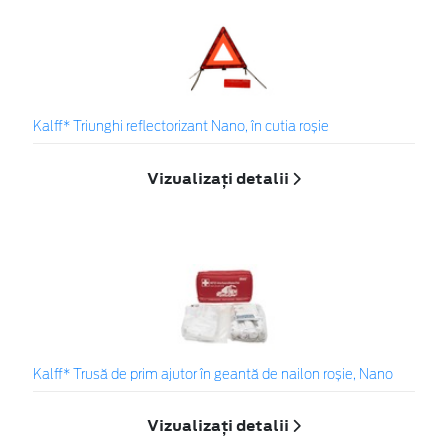
Kalff* Triunghi reflectorizant Nano, în cutia roșie
Vizualizați detalii
Kalff* Trusă de prim ajutor în geantă de nailon roșie, Nano
Vizualizați detalii