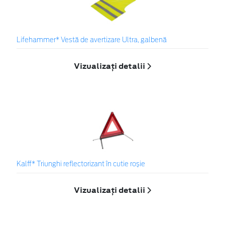
Lifehammer* Vestă de avertizare Ultra, galbenă
Vizualizați detalii
Kalff* Triunghi reflectorizant în cutie roșie
Vizualizați detalii