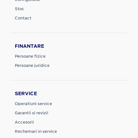
Stoc
Contact
FINANTARE
Persoane fizice
Persoane juridice
SERVICE
Operatiuni service
Garantii si revizii
Accesorii
Rechemari in service