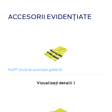
ACCESORII EVIDENȚIATE
Kalff* Vestă de avertizare galbenă
Vizualizați detalii