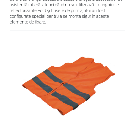
asistenţă rutieră, atunci când nu se utilizează. Triunghiurile
reflectorizante Ford şi trusele de prim ajutor au fost
configurate special pentru a se monta sigur în aceste
elemente de fixare.