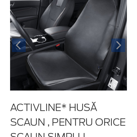
ACTIVLINE* HUSĂ
SCAUN , PENTRU ORICE
SCAUN SIMPLU,