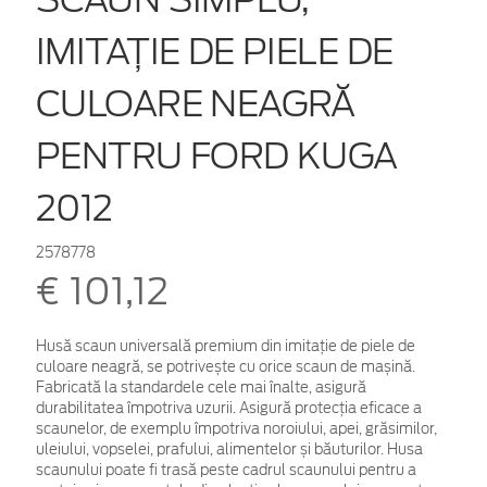
IMITAȚIE DE PIELE DE
CULOARE NEAGRĂ
PENTRU FORD KUGA
2012
2578778
€ 101,12
Husă scaun universală premium din imitație de piele de
culoare neagră, se potrivește cu orice scaun de mașină.
Fabricată la standardele cele mai înalte, asigură
durabilitatea împotriva uzurii. Asigură protecția eficace a
scaunelor, de exemplu împotriva noroiului, apei, grăsimilor,
uleiului, vopselei, prafului, alimentelor și băuturilor.
Husa
scaunului poate fi trasă peste cadrul scaunului pentru a