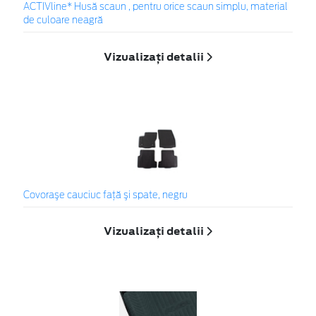
ACTIVline* Husă scaun , pentru orice scaun simplu, material
de culoare neagră
Vizualizați detalii
Covoraşe cauciuc faţă şi spate, negru
Vizualizați detalii