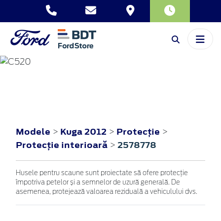
KUGA
2012
Modele
Kuga 2012
Protecţie
>
>
>
Protecţie interioară
2578778
>
Husele pentru scaune sunt proiectate să ofere protecție
împotriva petelor și a semnelor de uzură generală. De
asemenea, protejează valoarea reziduală a vehiculului dvs.