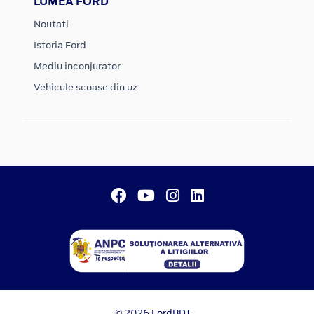
LUMEA FORD
Noutati
Istoria Ford
Mediu inconjurator
Vehicule scoase din uz
© 2026 FordBDT