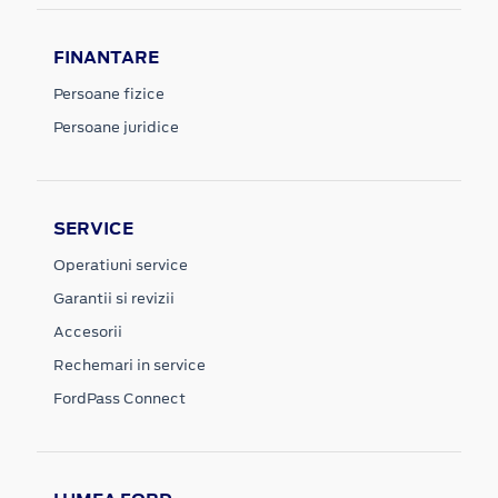
FINANTARE
Persoane fizice
Persoane juridice
SERVICE
Operatiuni service
Garantii si revizii
Accesorii
Rechemari in service
FordPass Connect