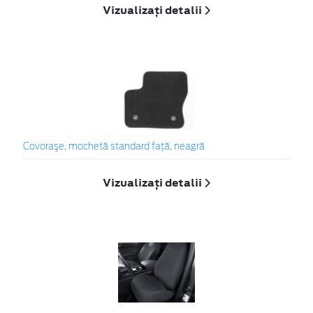
Vizualizați detalii
Covoraşe, mochetă standard faţă, neagră
Vizualizați detalii