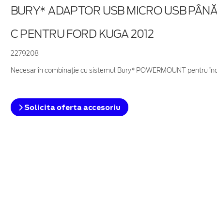
BURY* ADAPTOR USB MICRO USB PÂNĂ 
C PENTRU FORD KUGA 2012
2279208
Necesar în combinație cu sistemul Bury* POWERMOUNT pentru înc
Solicita oferta accesoriu