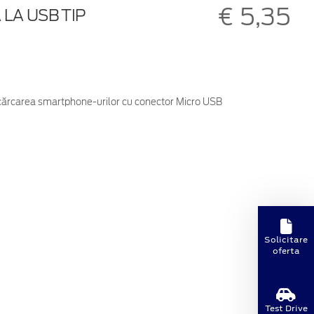
€ 5,35
LA USB TIP
ărcarea smartphone-urilor cu conector Micro USB
Solicitare
oferta
Test Drive