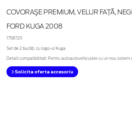
COVORAŞE PREMIUM, VELUR FAŢĂ, NE
FORD KUGA 2008
1758720
Set de 2 bucăţi, cu logo-ul Kuga
Detalii compatibilitati: Pentru autoautovehiculele cu un nou sistem d
Solicita oferta accesoriu