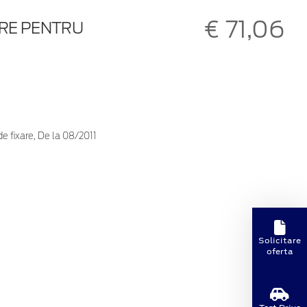
€ 71,06
GRE PENTRU
e fixare, De la 08/2011
Solicitare
oferta