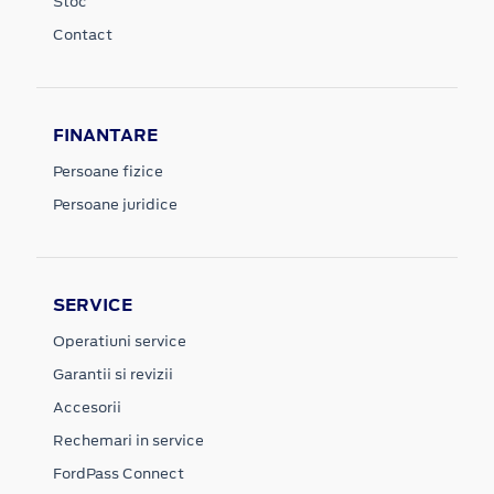
Stoc
Contact
FINANTARE
Persoane fizice
Persoane juridice
SERVICE
Operatiuni service
Garantii si revizii
Accesorii
Rechemari in service
FordPass Connect