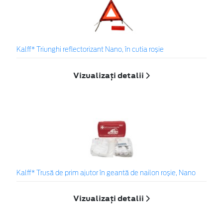
Kalff* Triunghi reflectorizant Nano, în cutia roșie
Vizualizați detalii
Kalff* Trusă de prim ajutor în geantă de nailon roșie, Nano
Vizualizați detalii