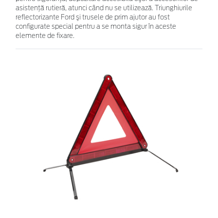
asistenţă rutieră, atunci când nu se utilizează. Triunghiurile
reflectorizante Ford şi trusele de prim ajutor au fost
configurate special pentru a se monta sigur în aceste
elemente de fixare.