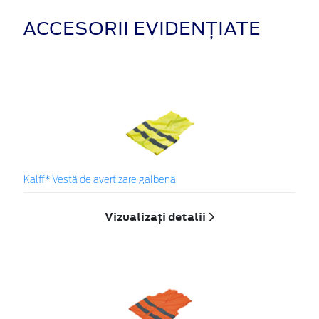
ACCESORII EVIDENȚIATE
Kalff* Vestă de avertizare galbenă
Vizualizați detalii