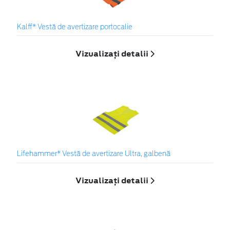
Kalff* Vestă de avertizare portocalie
Vizualizați detalii
Lifehammer* Vestă de avertizare Ultra, galbenă
Vizualizați detalii