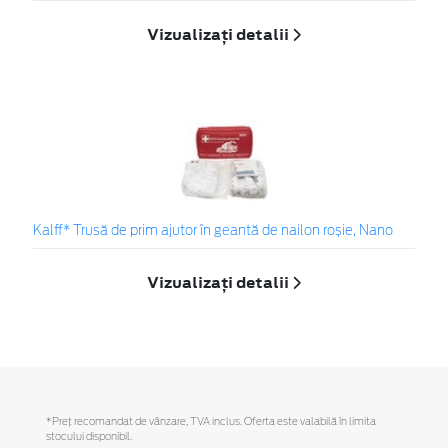
Vizualizați detalii
Kalff* Trusă de prim ajutor în geantă de nailon roșie, Nano
Vizualizați detalii
*Preţ recomandat de vânzare, TVA inclus. Oferta este valabilă în limita
stocului disponibil.