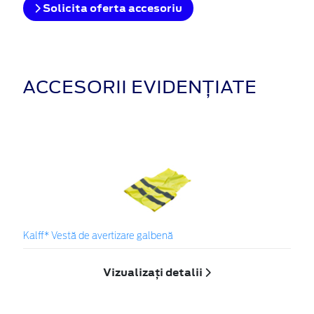
Solicita oferta accesoriu
ACCESORII EVIDENȚIATE
Kalff* Vestă de avertizare galbenă
Vizualizați detalii