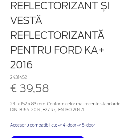
REFLECTORIZANT ȘI
VESTĂ
REFLECTORIZANTĂ
PENTRU FORD KA+
2016
2431452
€ 39,58
231 x 152 x 83 mm. Conform celor mai recente standarde
DIN 13164-2014, E27 R și EN ISO 20471
Accesoriu compatibil cu:
4-door
5-door