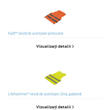
Kalff* Vestă de avertizare portocalie
Vizualizați detalii
Lifehammer* Vestă de avertizare Ultra, galbenă
Vizualizați detalii