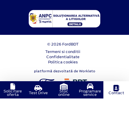
© 2026 FordBDT
Termeni si conditii
Confidentialitate
Politica cookies
platformă dezvoltată de Workleto
Solicitare
Stoc
Programare
Test Drive
Contact
oferta
online
service