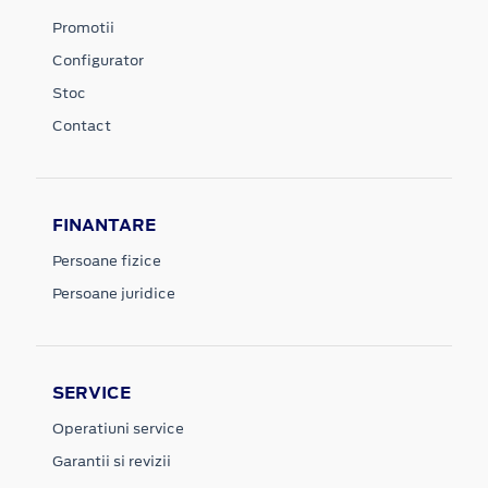
Promotii
Configurator
Stoc
Contact
FINANTARE
Persoane fizice
Persoane juridice
SERVICE
Operatiuni service
Garantii si revizii