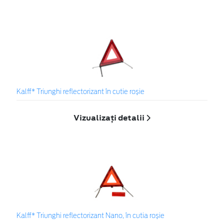
Kalff* Triunghi reflectorizant în cutie roșie
Vizualizați detalii
Kalff* Triunghi reflectorizant Nano, în cutia roșie