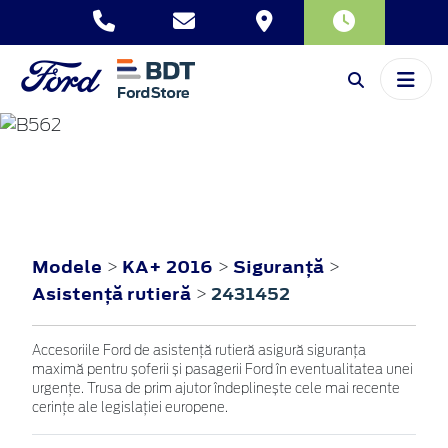
KA+
2016
Modele
KA+ 2016
Siguranţă
>
>
>
Asistenţă rutieră
2431452
>
Accesoriile Ford de asistență rutieră asigură siguranța
maximă pentru șoferii și pasagerii Ford în eventualitatea unei
urgențe. Trusa de prim ajutor îndeplinește cele mai recente
cerințe ale legislației europene.