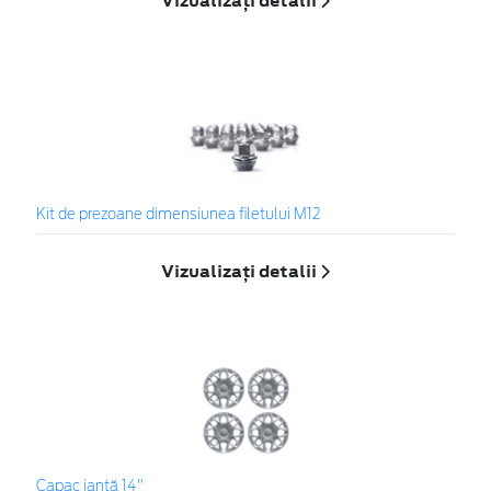
Vizualizați detalii
Kit de prezoane dimensiunea filetului M12
Vizualizați detalii
Capac jantă 14"