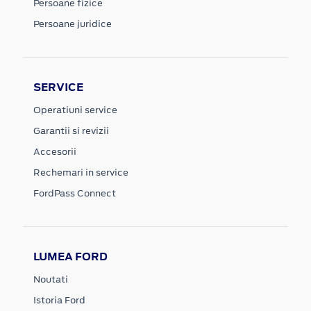
Persoane fizice
Persoane juridice
SERVICE
Operatiuni service
Garantii si revizii
Accesorii
Rechemari in service
FordPass Connect
LUMEA FORD
Noutati
Istoria Ford