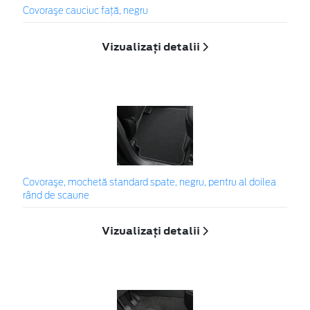
Covoraşe cauciuc faţă, negru
Vizualizați detalii
Covoraşe, mochetă standard spate, negru, pentru al doilea
rând de scaune
Vizualizați detalii