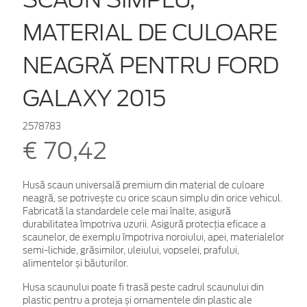
MATERIAL DE CULOARE
NEAGRĂ PENTRU FORD
GALAXY 2015
2578783
€ 70,42
Husă scaun universală premium din material de culoare
neagră, se potrivește cu orice scaun simplu din orice vehicul.
Fabricată la standardele cele mai înalte, asigură
durabilitatea împotriva uzurii. Asigură protecția eficace a
scaunelor, de exemplu împotriva noroiului, apei, materialelor
semi-lichide, grăsimilor, uleiului, vopselei, prafului,
alimentelor și băuturilor.
Husa scaunului poate fi trasă peste cadrul scaunului din
plastic pentru a proteja și ornamentele din plastic ale