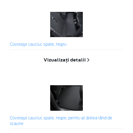
Covoraşe cauciuc spate, negru
Vizualizați detalii
Covoraşe cauciuc spate, negre, pentru al doilea rând de
scaune