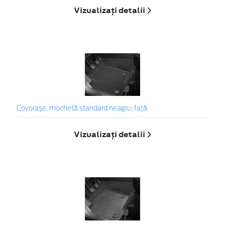
Vizualizați detalii
Covoraşe, mochetă standard neagru, faţă
Vizualizați detalii