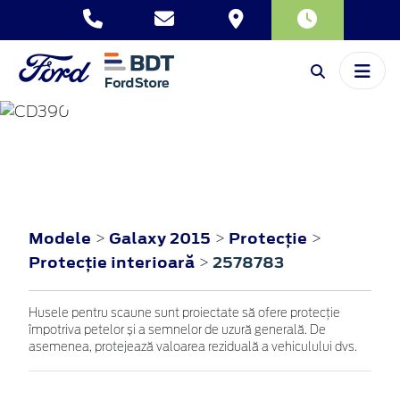
GALAXY
2015
Modele
Galaxy 2015
Protecţie
>
>
>
Protecţie interioară
2578783
>
Husele pentru scaune sunt proiectate să ofere protecție
împotriva petelor și a semnelor de uzură generală. De
asemenea, protejează valoarea reziduală a vehiculului dvs.