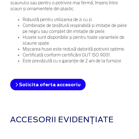
scaunului sau pentru o potrivire mai fermă, împins între
scaun și ornamentele din plastic.
Robustă pentru utilizarea de zi cu zi.
Combinație de țesătură respirabilă și imitație de piele
pe negru sau complet din imitație de piele.
Husele sunt disponibile și pentru toate variantele de
scaune spate.
Mișcarea husei este redusă datorită potrivirii optime.
Certificată conform certificării GUT ISO 9001.
Este prevăzută cu o garanție de 2 ani de la furnizor.
Solicita oferta accesoriu
ACCESORII EVIDENȚIATE