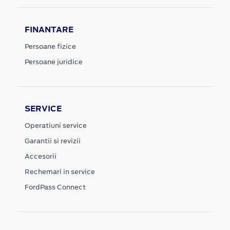
FINANTARE
Persoane fizice
Persoane juridice
SERVICE
Operatiuni service
Garantii si revizii
Accesorii
Rechemari in service
FordPass Connect