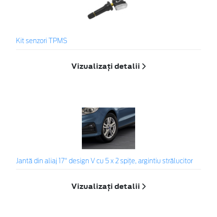
Kit senzori TPMS
Vizualizați detalii
Jantă din aliaj 17" design V cu 5 x 2 spiţe, argintiu strălucitor
Vizualizați detalii