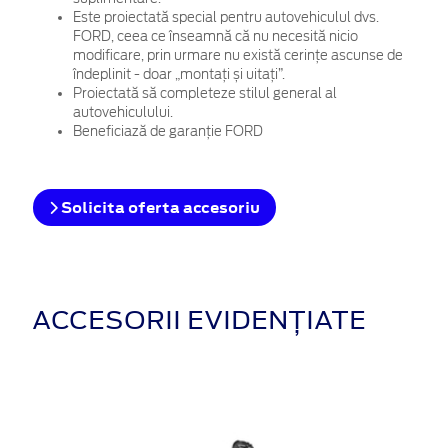
Este proiectată special pentru autovehiculul dvs.
FORD, ceea ce înseamnă că nu necesită nicio
modificare, prin urmare nu există cerințe ascunse de
îndeplinit - doar „montați și uitați”.
Proiectată să completeze stilul general al
autovehiculului.
Beneficiază de garanție FORD
Solicita oferta accesoriu
ACCESORII EVIDENȚIATE