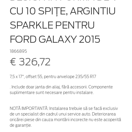
CU 10 SPIŢE, ARGINTIU
SPARKLE PENTRU
FORD GALAXY 2015
1866895
€ 326,72
7,5 x 17", offset 55, pentru anvelope 235/55 R17
. Include doar janta din aliaj, fără accesorii. Componente
suplimentare sunt necesare pentru instalare.
NOTĂ IMPORTANTĂ:
Instalarea trebuie să se facă exclusiv
de un specialist din cadrul unui service auto. Deteriorarea
oricărei piese din cauza montării incorecte nu este acoperită
de garanţie.