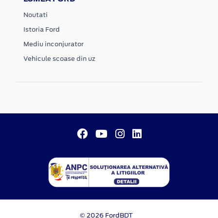
Noutati
Istoria Ford
Mediu inconjurator
Vehicule scoase din uz
© 2026 FordBDT