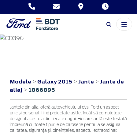
GALAXY
2015
Modele
Galaxy 2015
Jante
Jante de
>
>
>
aliaj
1866895
>
Jantele din aliaj oferă autovehiculului dvs. Ford un aspect
unic şi personal, fiind proiectate astfel încât să completeze
designul acestuia din fiecare unghi. Fiecare jantă este testată
împreună cu toate tipurile de caroserie pentru a se asigura
calitatea, siguranţa şi, bineînţeles, aspectul extraordinar.