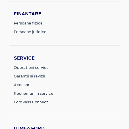
FINANTARE
Persoane fizice
Persoane juridice
SERVICE
Operatiuni service
Garantii si revizii
Accesorii
Rechemari in service
FordPass Connect
LUMEA FORD