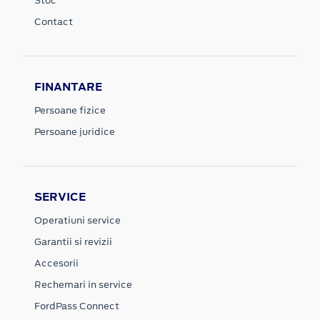
Stoc
Contact
FINANTARE
Persoane fizice
Persoane juridice
SERVICE
Operatiuni service
Garantii si revizii
Accesorii
Rechemari in service
FordPass Connect