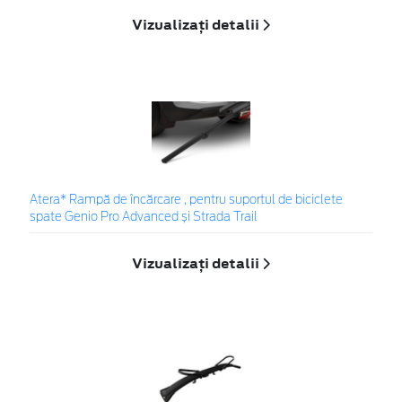
Vizualizați detalii
Atera* Rampă de încărcare , pentru suportul de biciclete
spate Genio Pro Advanced și Strada Trail
Vizualizați detalii