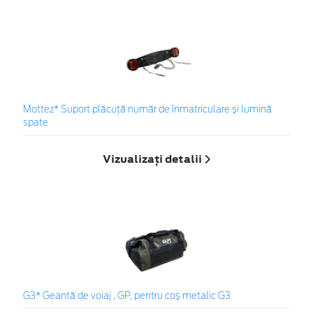
Mottez* Suport plăcuță număr de înmatriculare și lumină
spate
Vizualizați detalii
G3* Geantă de voiaj , GP, pentru coș metalic G3