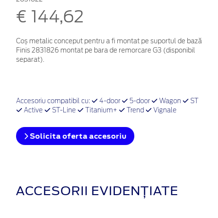
€ 144,62
Coș metalic conceput pentru a fi montat pe suportul de bază
Finis 2831826 montat pe bara de remorcare G3 (disponibil
separat).
Accesoriu compatibil cu:
4-door
5-door
Wagon
ST
Active
ST-Line
Titanium+
Trend
Vignale
Solicita oferta accesoriu
ACCESORII EVIDENȚIATE