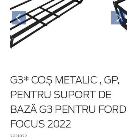
G3* COȘ METALIC , GP,
PENTRU SUPORT DE
BAZĂ G3 PENTRU FORD
FOCUS 2022
2831822