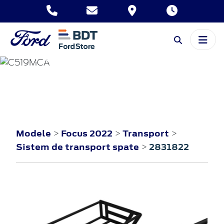
FOCUS
2022
Modele
Focus 2022
Transport
>
>
>
Sistem de transport spate
2831822
>