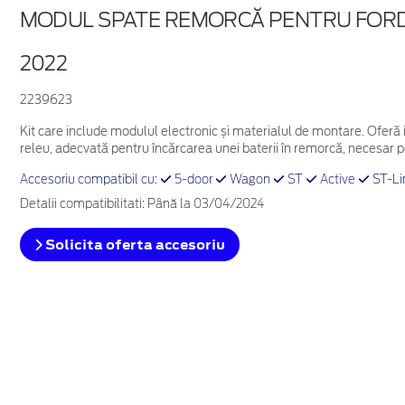
MODUL SPATE REMORCĂ PENTRU FOR
2022
2239623
Kit care include modulul electronic și materialul de montare. Oferă 
releu, adecvată pentru încărcarea unei baterii în remorcă, necesar p
Accesoriu compatibil cu:
5-door
Wagon
ST
Active
ST-Li
Detalii compatibilitati: Până la 03/04/2024
Solicita oferta accesoriu