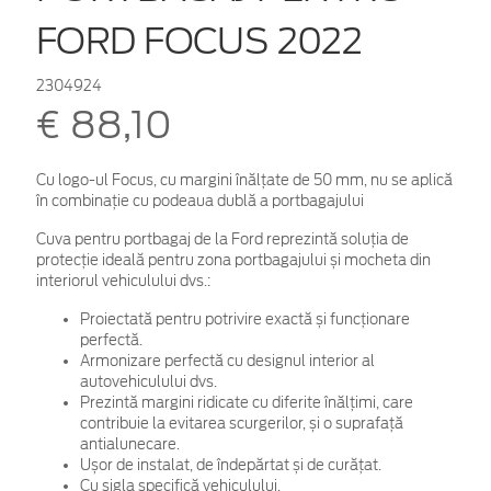
FORD FOCUS 2022
2304924
€ 88,10
Cu logo-ul Focus, cu margini înălțate de 50 mm, nu se aplică
în combinație cu podeaua dublă a portbagajului
Cuva pentru portbagaj de la Ford reprezintă soluția de
protecție ideală pentru zona portbagajului și mocheta din
interiorul vehiculului dvs.:
Proiectată pentru potrivire exactă și funcționare
perfectă.
Armonizare perfectă cu designul interior al
autovehiculului dvs.
Prezintă margini ridicate cu diferite înălțimi, care
contribuie la evitarea scurgerilor, și o suprafață
antialunecare.
Ușor de instalat, de îndepărtat și de curățat.
Cu sigla specifică vehiculului.