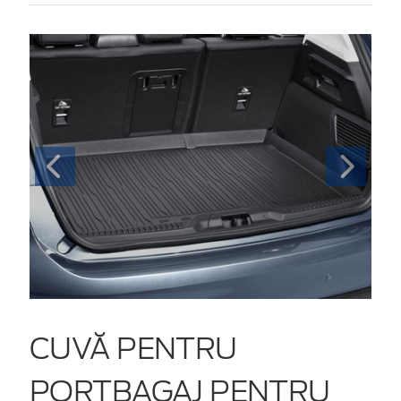
CUVĂ PENTRU
PORTBAGAJ PENTRU