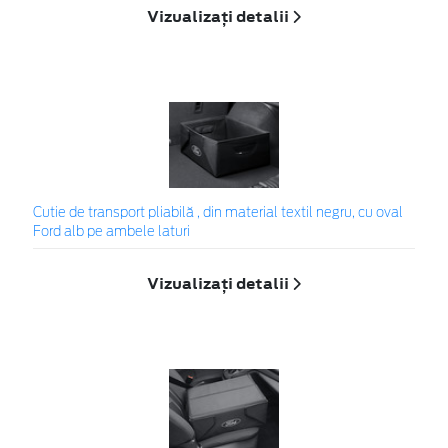
Vizualizați detalii
Cutie de transport pliabilă , din material textil negru, cu oval
Ford alb pe ambele laturi
Vizualizați detalii