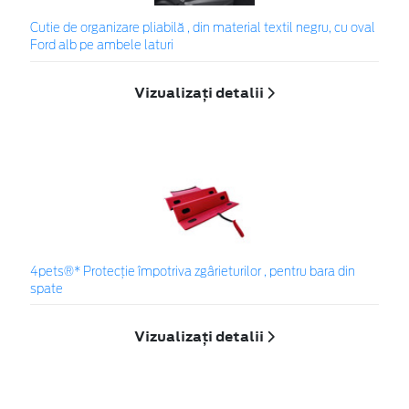
Cutie de organizare pliabilă , din material textil negru, cu oval
Ford alb pe ambele laturi
Vizualizați detalii
4pets®* Protecție împotriva zgârieturilor , pentru bara din
spate
Vizualizați detalii