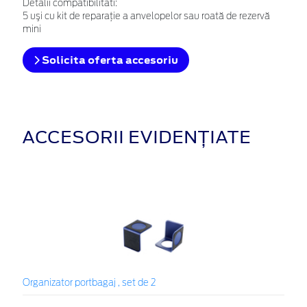
Detalii compatibilitati:
5 uşi cu kit de reparaţie a anvelopelor sau roată de rezervă
mini
Solicita oferta accesoriu
ACCESORII EVIDENȚIATE
Organizator portbagaj , set de 2