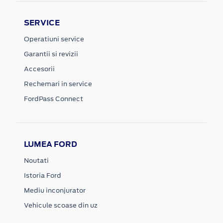
SERVICE
Operatiuni service
Garantii si revizii
Accesorii
Rechemari in service
FordPass Connect
LUMEA FORD
Noutati
Istoria Ford
Mediu inconjurator
Vehicule scoase din uz