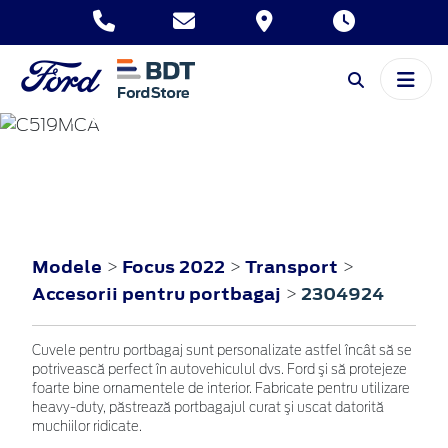
FOCUS
2022
Modele
Focus 2022
Transport
>
>
>
Accesorii pentru portbagaj
2304924
>
Cuvele pentru portbagaj sunt personalizate astfel încât să se
potrivească perfect în autovehiculul dvs. Ford şi să protejeze
foarte bine ornamentele de interior. Fabricate pentru utilizare
heavy-duty, păstrează portbagajul curat şi uscat datorită
muchiilor ridicate.