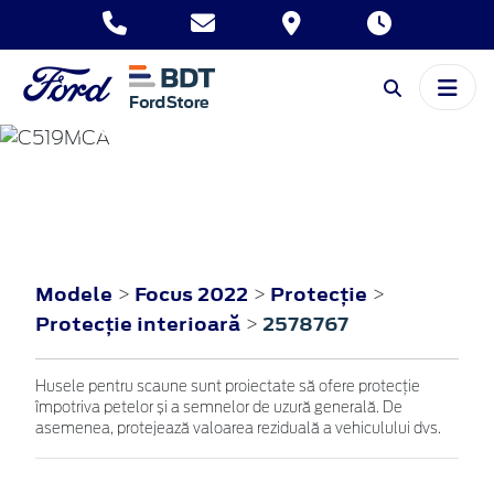
FOCUS
2022
Modele
Focus 2022
Protecţie
>
>
>
Protecţie interioară
2578767
>
Husele pentru scaune sunt proiectate să ofere protecție
împotriva petelor și a semnelor de uzură generală. De
asemenea, protejează valoarea reziduală a vehiculului dvs.