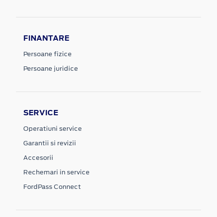
FINANTARE
Persoane fizice
Persoane juridice
SERVICE
Operatiuni service
Garantii si revizii
Accesorii
Rechemari in service
FordPass Connect