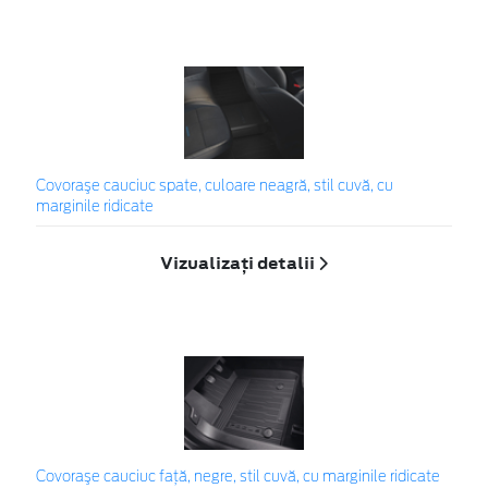
Covoraşe cauciuc spate, culoare neagră, stil cuvă, cu
marginile ridicate
Vizualizați detalii
Covoraşe cauciuc față, negre, stil cuvă, cu marginile ridicate