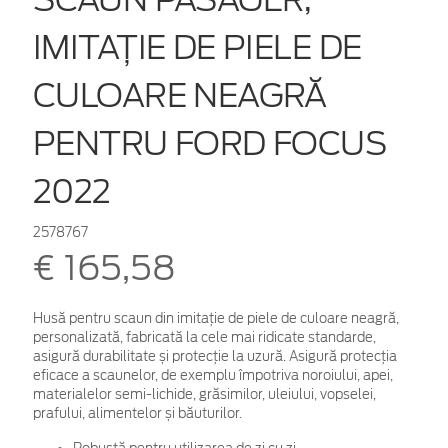
IMITAȚIE DE PIELE DE
CULOARE NEAGRĂ
PENTRU FORD FOCUS
2022
2578767
€ 165,58
Husă pentru scaun din imitație de piele de culoare neagră,
personalizată, fabricată la cele mai ridicate standarde,
asigură durabilitate și protecție la uzură. Asigură protecția
eficace a scaunelor, de exemplu împotriva noroiului, apei,
materialelor semi-lichide, grăsimilor, uleiului, vopselei,
prafului, alimentelor și băuturilor.