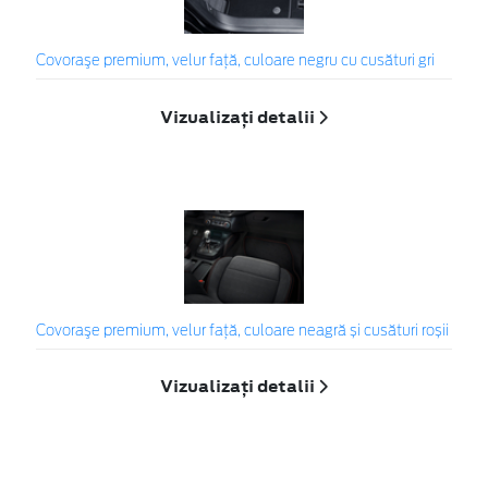
Covoraşe premium, velur față, culoare negru cu cusături gri
Vizualizați detalii
Covoraşe premium, velur față, culoare neagră și cusături roșii
Vizualizați detalii