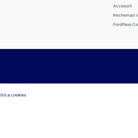
Accesorii
Rechemari i
FordPass C
litica cookies