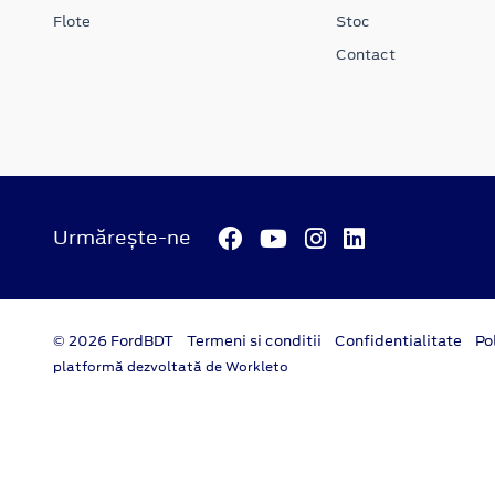
Flote
Stoc
Contact
Urmărește-ne
© 2026 FordBDT
Termeni si conditii
Confidentialitate
Po
platformă dezvoltată de Workleto