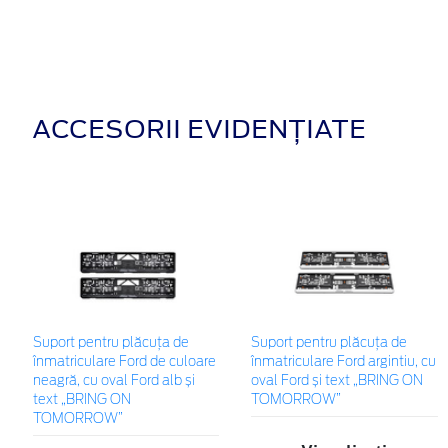
ACCESORII EVIDENȚIATE
Suport pentru plăcuța de
Suport pentru plăcuța de
înmatriculare Ford de culoare
înmatriculare Ford argintiu, cu
neagră, cu oval Ford alb și
oval Ford și text „BRING ON
text „BRING ON
TOMORROW”
TOMORROW”