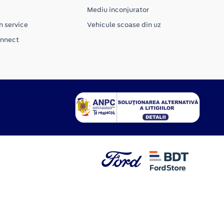
Mediu inconjurator
n service
Vehicule scoase din uz
onnect