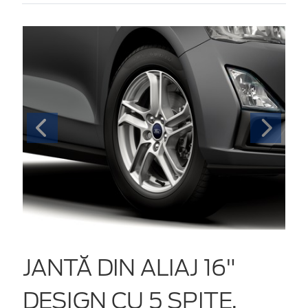
JANTĂ DIN ALIAJ 16"
DESIGN CU 5 SPIȚE,