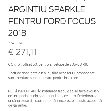
ARGINTIU SPARKLE
PENTRU FORD FOCUS
2018
2246319
€ 271,11
6,5 x 16", offset 50, pentru anvelope de 205/60 R16
. Include doar janta din aliaj, fără accesorii. Componente
suplimentare sunt necesare pentru instalare.
NOTĂ IMPORTANTĂ:
Instalarea trebuie să se facă exclusiv
de un specialist din cadrul unui service auto. Deteriorarea
oricărei piese din cauza montării incorecte nu este acoperită
de garanţie.