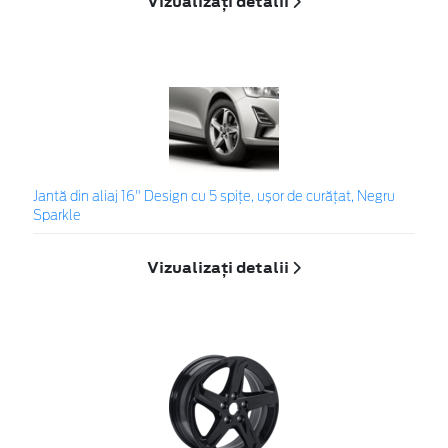
Vizualizați detalii
Jantă din aliaj 16" Design cu 5 spițe, ușor de curățat, Negru
Sparkle
Vizualizați detalii