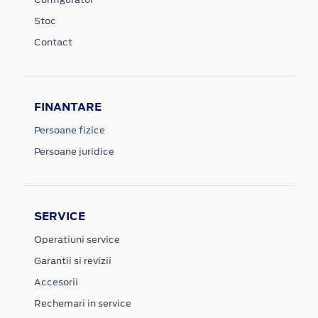
Configurator
Stoc
Contact
FINANTARE
Persoane fizice
Persoane juridice
SERVICE
Operatiuni service
Garantii si revizii
Accesorii
Rechemari in service