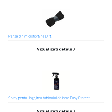
Pânză din microfibră neagră
Vizualizați detalii
Spray pentru îngrijirea tabloului de bord Easy Protect
Vizualizați detalii