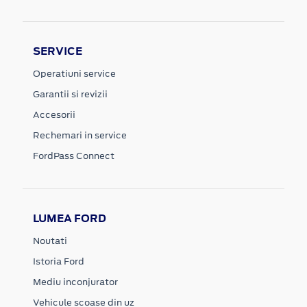
SERVICE
Operatiuni service
Garantii si revizii
Accesorii
Rechemari in service
FordPass Connect
LUMEA FORD
Noutati
Istoria Ford
Mediu inconjurator
Vehicule scoase din uz