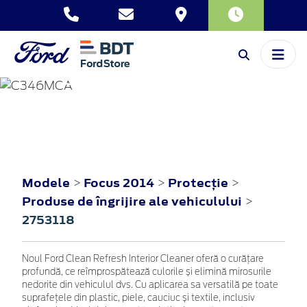
FOCUS
2014
Modele
Focus 2014
Protecţie
>
>
>
Produse de îngrijire ale vehiculului
>
2753118
Noul Ford Clean Refresh Interior Cleaner oferă o curățare
profundă, ce reîmprospătează culorile și elimină mirosurile
nedorite din vehiculul dvs. Cu aplicarea sa versatilă pe toate
suprafețele din plastic, piele, cauciuc și textile, inclusiv