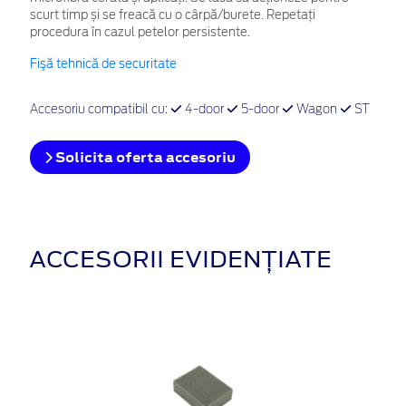
scurt timp și se freacă cu o cârpă/burete. Repetați
procedura în cazul petelor persistente.
Fişă tehnică de securitate
Accesoriu compatibil cu:
4-door
5-door
Wagon
ST
Solicita oferta accesoriu
ACCESORII EVIDENȚIATE