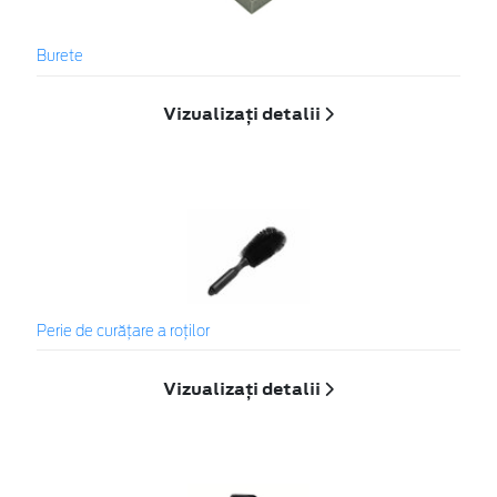
Burete
Vizualizați detalii
Perie de curățare a roților
Vizualizați detalii