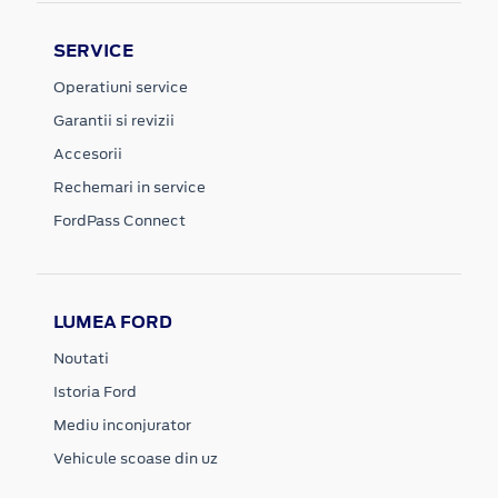
SERVICE
Operatiuni service
Garantii si revizii
Accesorii
Rechemari in service
FordPass Connect
LUMEA FORD
Noutati
Istoria Ford
Mediu inconjurator
Vehicule scoase din uz