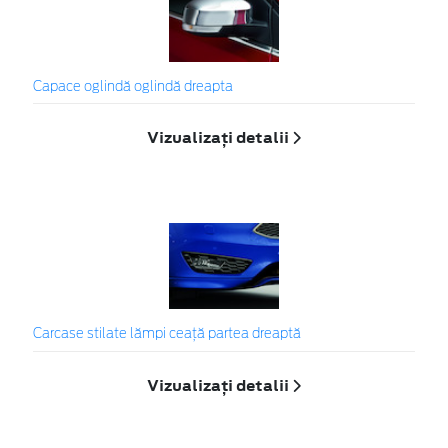
Capace oglindă oglindă dreapta
Vizualizați detalii
Carcase stilate lămpi ceaţă partea dreaptă
Vizualizați detalii