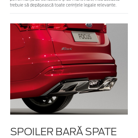
trebuie să depășească toate cerințele legale relevante.
SPOILER BARĂ SPATE