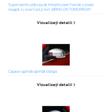
Suport pentru plăcuța de înmatriculare Ford de culoare
neagră, cu oval Ford și text „BRING ON TOMORROW”
Vizualizați detalii
Capace oglindă oglindă stânga
Vizualizați detalii