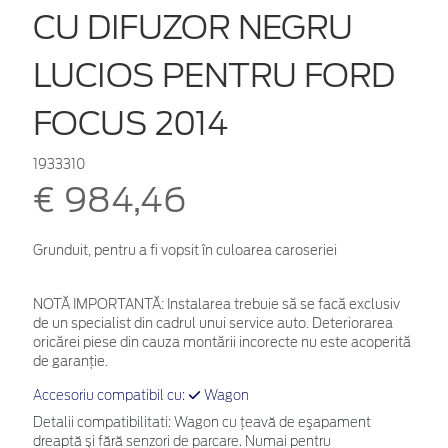
CU DIFUZOR NEGRU
LUCIOS PENTRU FORD
FOCUS 2014
1933310
€ 984,46
Grunduit, pentru a fi vopsit în culoarea caroseriei
NOTĂ IMPORTANTĂ:
Instalarea trebuie să se facă exclusiv
de un specialist din cadrul unui service auto. Deteriorarea
oricărei piese din cauza montării incorecte nu este acoperită
de garanţie.
Accesoriu compatibil cu:
Wagon
Detalii compatibilitati: Wagon cu ţeavă de eşapament
dreaptă şi fără senzori de parcare. Numai pentru