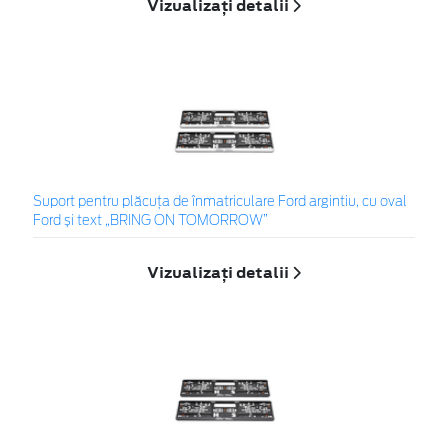
Vizualizați detalii
Suport pentru plăcuța de înmatriculare Ford argintiu, cu oval
Ford și text „BRING ON TOMORROW”
Vizualizați detalii