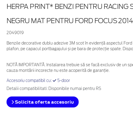
HERPA PRINT* BENZI PENTRU RACING 
NEGRU MAT PENTRU FORD FOCUS 201
2049019
Benzile decorative dublu adezive 3M scot în evidență aspectul Ford 
plafon, pe capacul portbagajului și pe bara de protecție spate. Dispo
NOTĂ IMPORTANTĂ:
Instalarea trebuie să se facă exclusiv de un spe
cauza montării incorecte nu este acoperită de garanţie.
Accesoriu compatibil cu:
5-door
Detalii compatibilitati: Disponibile numai pentru RS
Solicita oferta accesoriu