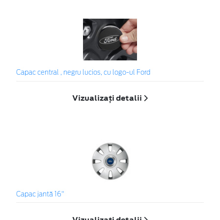
Capac central , negru lucios, cu logo-ul Ford
Vizualizați detalii
Capac jantă 16"
Vizualizați detalii