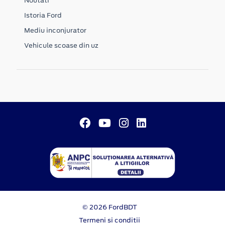
Noutati
Istoria Ford
Mediu inconjurator
Vehicule scoase din uz
© 2026 FordBDT
Termeni si conditii