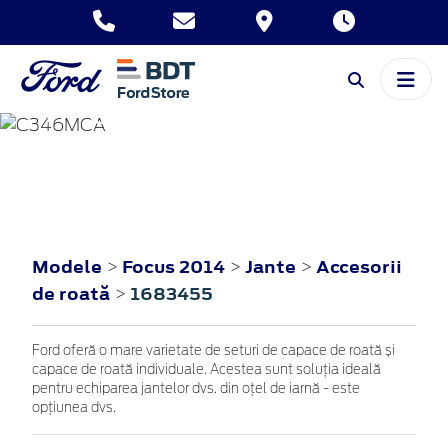
FOCUS
2014
Modele
Focus 2014
Jante
Accesorii
>
>
>
de roată
1683455
>
Ford oferă o mare varietate de seturi de capace de roată și
capace de roată individuale. Acestea sunt soluția ideală
pentru echiparea jantelor dvs. din oțel de iarnă - este
opțiunea dvs.