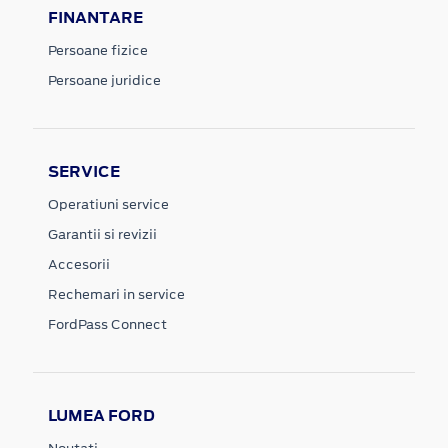
FINANTARE
Persoane fizice
Persoane juridice
SERVICE
Operatiuni service
Garantii si revizii
Accesorii
Rechemari in service
FordPass Connect
LUMEA FORD