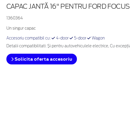
CAPAC JANTĂ 16" PENTRU FORD FOCUS 
1360364
Un singur capac
Accesoriu compatibil cu:
4-door
5-door
Wagon
Detalii compatibilitati: Și pentru autovehiculele electrice, Cu excepţ
Solicita oferta accesoriu