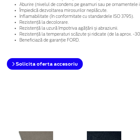
Aburire (nivelul de condens pe geamuri sau pe ornamentele i
Împiedică dezvoltarea mirosurilor neplăcute.
Inflamabilitate (în conformitate cu standardele ISO 3795).
Rezistență la decolorare.
Rezistență la uzură împotriva agățării și abraziunii.
Rezistență la temperaturi scăzute și ridicate (de la aprox. -3
Beneficiază de garanție FORD.
Solicita oferta accesoriu