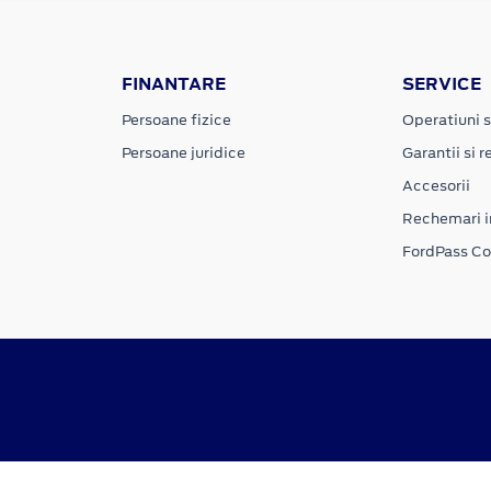
FINANTARE
SERVICE
Persoane fizice
Operatiuni s
Persoane juridice
Garantii si re
Accesorii
Rechemari i
FordPass C