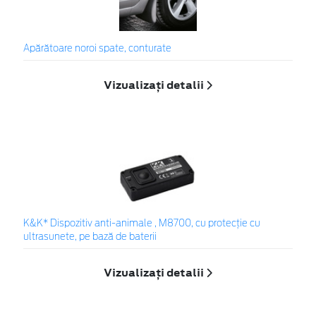
Apărătoare noroi spate, conturate
Vizualizați detalii
K&K* Dispozitiv anti-animale , M8700, cu protecție cu
ultrasunete, pe bază de baterii
Vizualizați detalii