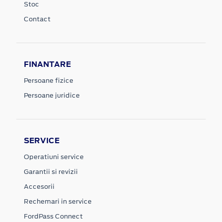
Stoc
Contact
FINANTARE
Persoane fizice
Persoane juridice
SERVICE
Operatiuni service
Garantii si revizii
Accesorii
Rechemari in service
FordPass Connect