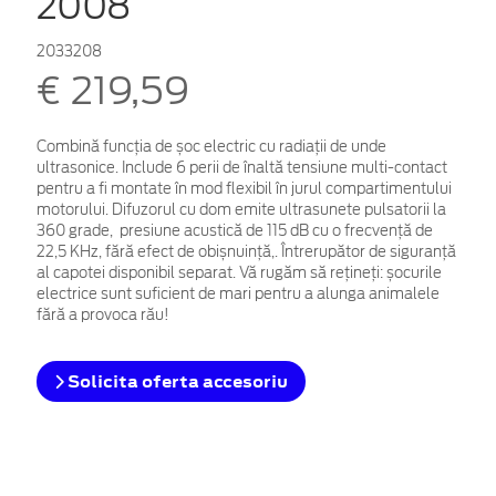
2008
2033208
€ 219,59
Combină funcția de șoc electric cu radiații de unde
ultrasonice. Include 6 perii de înaltă tensiune multi-contact
pentru a fi montate în mod flexibil în jurul compartimentului
motorului. Difuzorul cu dom emite ultrasunete pulsatorii la
360 grade, presiune acustică de 115 dB cu o frecvență de
22,5 KHz, fără efect de obișnuință,.
Întrerupător de siguranță
al capotei disponibil separat. Vă rugăm să rețineți: șocurile
electrice sunt suficient de mari pentru a alunga animalele
fără a provoca rău!
Solicita oferta accesoriu