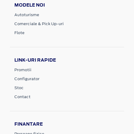
MODELE NOI
Autoturisme
Comerciale & Pick Up-uri
Flote
LINK-URI RAPIDE
Promotii
Configurator
Stoc
Contact
FINANTARE
Persoane fizice