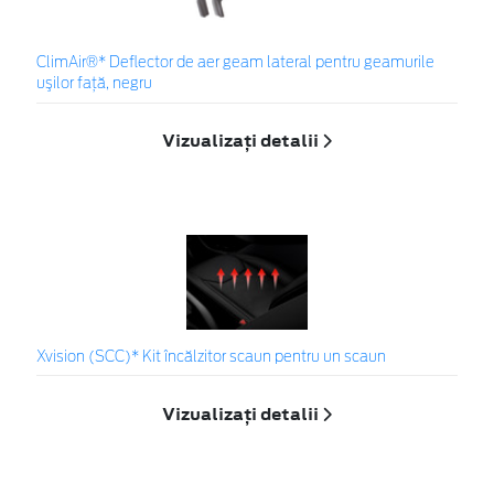
ClimAir®* Deflector de aer geam lateral pentru geamurile
uşilor faţă, negru
Vizualizați detalii
Xvision (SCC)* Kit încălzitor scaun pentru un scaun
Vizualizați detalii