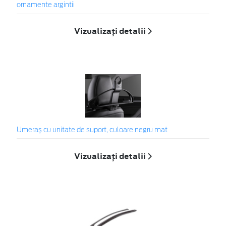
ornamente argintii
Vizualizați detalii
Umeraș cu unitate de suport, culoare negru mat
Vizualizați detalii