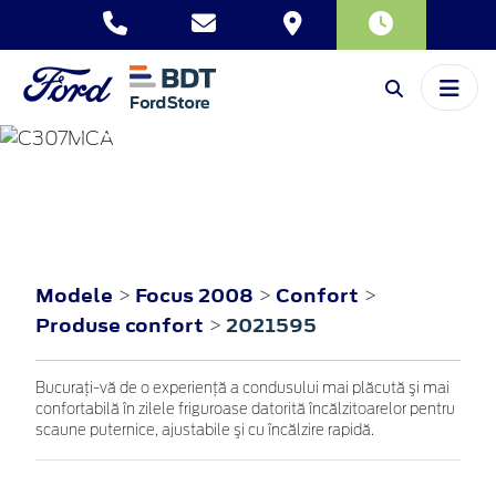
FOCUS
2008
Modele
Focus 2008
Confort
>
>
>
Produse confort
2021595
>
Bucuraţi-vă de o experienţă a condusului mai plăcută şi mai
confortabilă în zilele friguroase datorită încălzitoarelor pentru
scaune puternice, ajustabile şi cu încălzire rapidă.