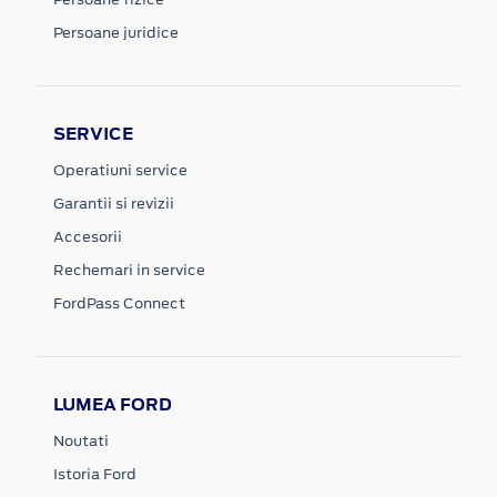
Persoane juridice
SERVICE
Operatiuni service
Garantii si revizii
Accesorii
Rechemari in service
FordPass Connect
LUMEA FORD
Noutati
Istoria Ford