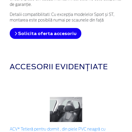
de garanţie.
Detalii compatibilitati: Cu excepția modelelor Sport și ST,
montarea este posibilă numai pe scaunele din față
Solicita oferta accesoriu
ACCESORII EVIDENȚIATE
ACV* Tetieră pentru dormit , din piele PVC neagră cu