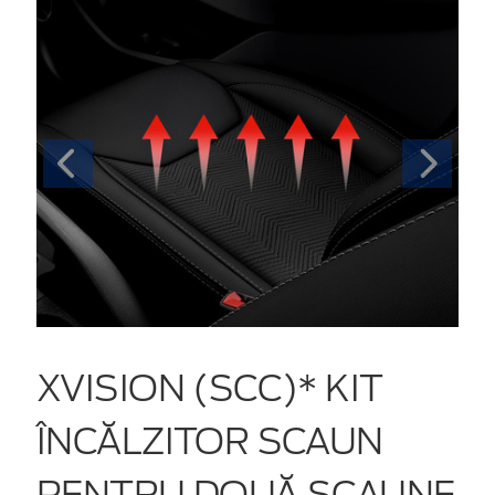
XVISION (SCC)* KIT
ÎNCĂLZITOR SCAUN
PENTRU DOUĂ SCAUNE