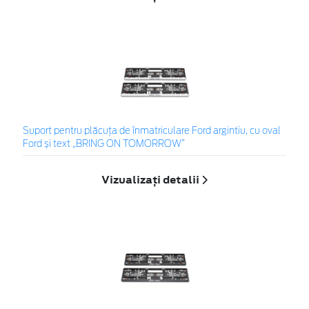
Suport pentru plăcuța de înmatriculare Ford argintiu, cu oval
Ford și text „BRING ON TOMORROW”
Vizualizați detalii