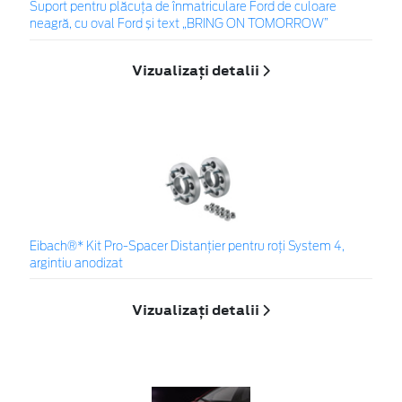
Suport pentru plăcuța de înmatriculare Ford de culoare
neagră, cu oval Ford și text „BRING ON TOMORROW”
Vizualizați detalii
Eibach®* Kit Pro-Spacer Distanțier pentru roți System 4,
argintiu anodizat
Vizualizați detalii