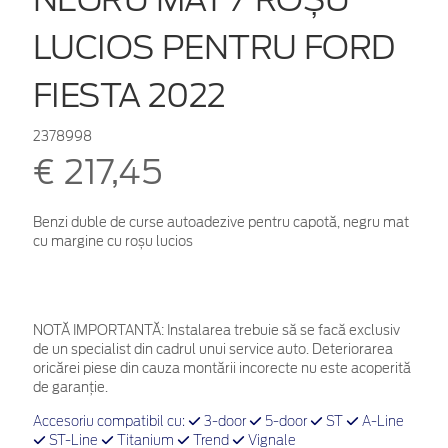
LUCIOS PENTRU FORD
FIESTA 2022
2378998
€ 217,45
Benzi duble de curse autoadezive pentru capotă, negru mat
cu margine cu roșu lucios
NOTĂ IMPORTANTĂ:
Instalarea trebuie să se facă exclusiv
de un specialist din cadrul unui service auto. Deteriorarea
oricărei piese din cauza montării incorecte nu este acoperită
de garanţie.
Accesoriu compatibil cu:
3-door
5-door
ST
A-Line
ST-Line
Titanium
Trend
Vignale