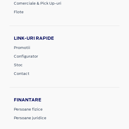
Comerciale & Pick Up-uri
Flote
LINK-URI RAPIDE
Promotii
Configurator
Stoc
Contact
FINANTARE
Persoane fizice
Persoane juridice