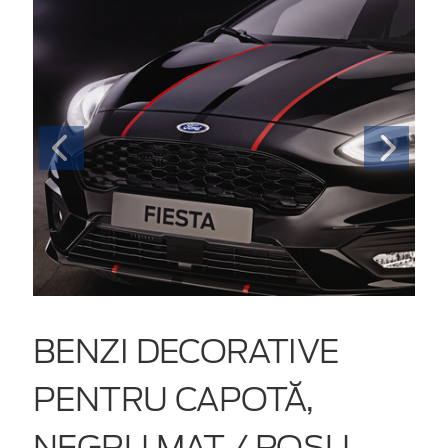
BENZI DECORATIVE
PENTRU CAPOTĂ,
NEGRU MAT / ROȘU