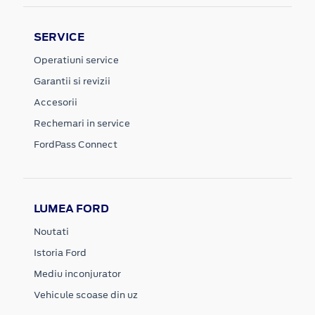
SERVICE
Operatiuni service
Garantii si revizii
Accesorii
Rechemari in service
FordPass Connect
LUMEA FORD
Noutati
Istoria Ford
Mediu inconjurator
Vehicule scoase din uz