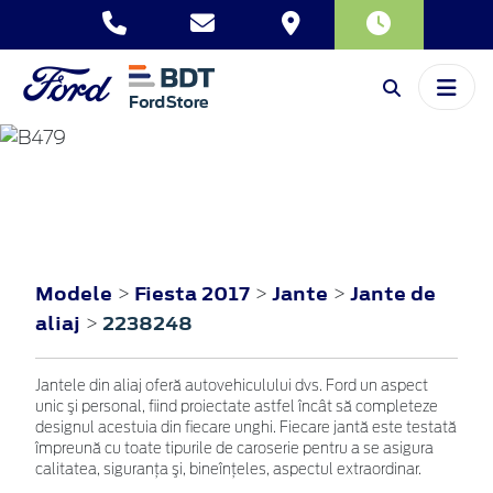
FIESTA
2017
Modele
Fiesta 2017
Jante
Jante de
>
>
>
aliaj
2238248
>
Jantele din aliaj oferă autovehiculului dvs. Ford un aspect
unic şi personal, fiind proiectate astfel încât să completeze
designul acestuia din fiecare unghi. Fiecare jantă este testată
împreună cu toate tipurile de caroserie pentru a se asigura
calitatea, siguranţa şi, bineînţeles, aspectul extraordinar.