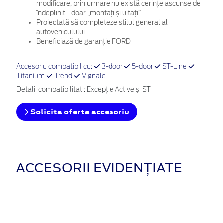
modificare, prin urmare nu există cerințe ascunse de
îndeplinit - doar „montați și uitați”.
Proiectată să completeze stilul general al
autovehiculului.
Beneficiază de garanție FORD
Accesoriu compatibil cu:
3-door
5-door
ST-Line
Titanium
Trend
Vignale
Detalii compatibilitati: Excepție Active și ST
Solicita oferta accesoriu
ACCESORII EVIDENȚIATE