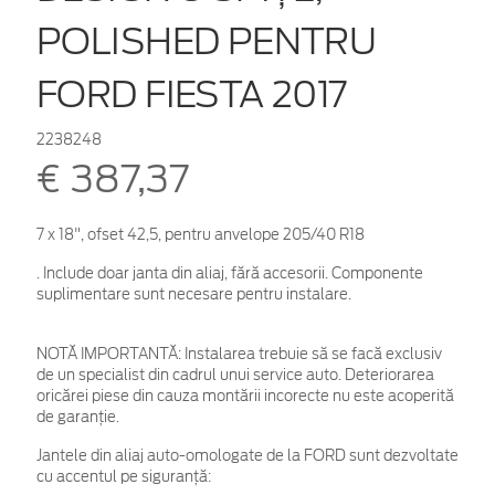
POLISHED PENTRU
FORD FIESTA 2017
2238248
€ 387,37
7 x 18", ofset 42,5, pentru anvelope 205/40 R18
. Include doar janta din aliaj, fără accesorii. Componente
suplimentare sunt necesare pentru instalare.
NOTĂ IMPORTANTĂ:
Instalarea trebuie să se facă exclusiv
de un specialist din cadrul unui service auto. Deteriorarea
oricărei piese din cauza montării incorecte nu este acoperită
de garanţie.
Jantele din aliaj auto-omologate de la FORD sunt dezvoltate
cu accentul pe siguranță: