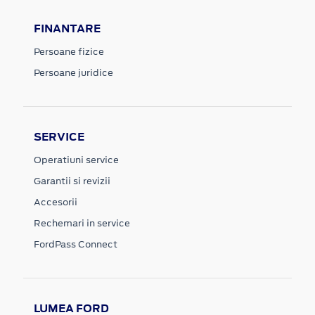
FINANTARE
Persoane fizice
Persoane juridice
SERVICE
Operatiuni service
Garantii si revizii
Accesorii
Rechemari in service
FordPass Connect
LUMEA FORD