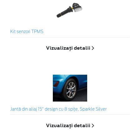
Kit senzori TPMS
Vizualizați detalii
Jantă din aliaj 15" design cu 8 spițe, Sparkle Silver
Vizualizați detalii