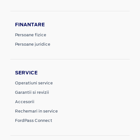
FINANTARE
Persoane fizice
Persoane juridice
SERVICE
Operatiuni service
Garantii si revizii
Accesorii
Rechemari in service
FordPass Connect