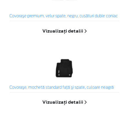
Covoraşe premium, velur spate, negru, cusături duble coniac
Vizualizați detalii
Covoraşe, mochetă standard faţă şi spate, culoare neagră
Vizualizați detalii