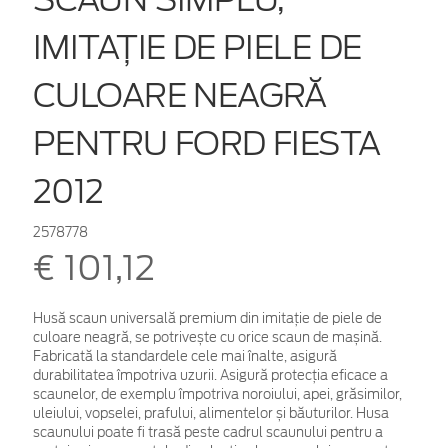
IMITAȚIE DE PIELE DE
CULOARE NEAGRĂ
PENTRU FORD FIESTA
2012
2578778
€ 101,12
Husă scaun universală premium din imitație de piele de
culoare neagră, se potrivește cu orice scaun de mașină.
Fabricată la standardele cele mai înalte, asigură
durabilitatea împotriva uzurii. Asigură protecția eficace a
scaunelor, de exemplu împotriva noroiului, apei, grăsimilor,
uleiului, vopselei, prafului, alimentelor și băuturilor.
Husa
scaunului poate fi trasă peste cadrul scaunului pentru a