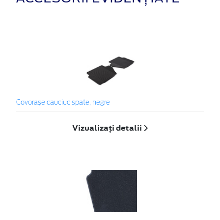
Covoraşe cauciuc spate, negre
Vizualizați detalii