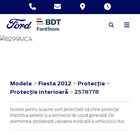
FIESTA
2012
Modele
Fiesta 2012
Protecţie
>
>
>
Protecţie interioară
2578778
>
Husele pentru scaune sunt proiectate să ofere protecție
împotriva petelor și a semnelor de uzură generală. De
asemenea, protejează valoarea reziduală a vehiculului dvs.