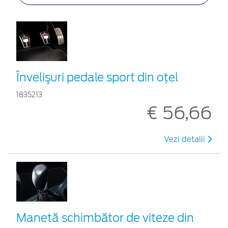
Învelişuri pedale sport din oţel
1835213
€ 56,66
Vezi detalii
Manetă schimbător de viteze din