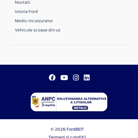
Noutati
Istoria Ford
Mediu inconjurator
Vehicule scoase din uz
© 2026 FordBDT
Termeni si conditii