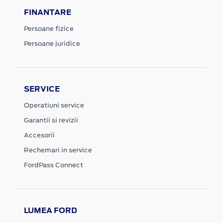
FINANTARE
Persoane fizice
Persoane juridice
SERVICE
Operatiuni service
Garantii si revizii
Accesorii
Rechemari in service
FordPass Connect
LUMEA FORD