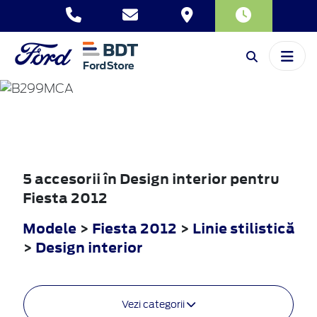
FIESTA
2012
5 accesorii în Design interior pentru
Fiesta 2012
Modele
>
Fiesta 2012
>
Linie stilistică
>
Design interior
Vezi categorii