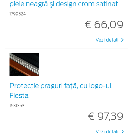
piele neagră şi design crom satinat
1799524
€ 66,09
Vezi detalii
Protecţie praguri faţă, cu logo-ul
Fiesta
1531353
€ 97,39
Vezi detalii