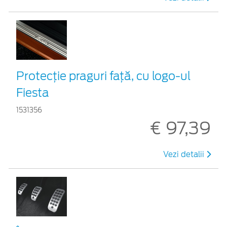
Protecţie praguri faţă, cu logo-ul
Fiesta
1531356
€ 97,39
Vezi detalii