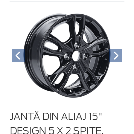
JANTĂ DIN ALIAJ 15"
DESIGN 5 X 2 SPIŢE,