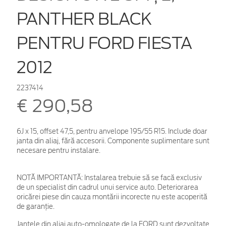
PANTHER BLACK
PENTRU FORD FIESTA
2012
2237414
€ 290,58
6J x 15, offset 47,5, pentru anvelope 195/55 R15. Include doar
janta din aliaj, fără accesorii. Componente suplimentare sunt
necesare pentru instalare.
NOTĂ IMPORTANTĂ:
Instalarea trebuie să se facă exclusiv
de un specialist din cadrul unui service auto. Deteriorarea
oricărei piese din cauza montării incorecte nu este acoperită
de garanţie.
Jantele din aliaj auto-omologate de la FORD sunt dezvoltate