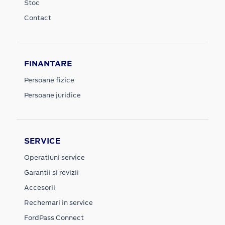
Stoc
Contact
FINANTARE
Persoane fizice
Persoane juridice
SERVICE
Operatiuni service
Garantii si revizii
Accesorii
Rechemari in service
FordPass Connect