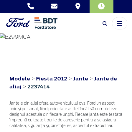
FIESTA
2012
Modele
Fiesta 2012
Jante
Jante de
>
>
>
aliaj
2237414
>
Jantele din aliaj oferă autovehiculului dvs. Ford un aspect
unic şi personal, fiind proiectate astfel încât să completeze
designul acestuia din fiecare unghi. Fiecare jantă este testată
împreună cu toate tipurile de caroserie pentru a se asigura
calitatea, siguranţa şi, bineînţeles, aspectul extraordinar.