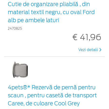
Cutie de organizare pliabilă , din
material textil negru, cu oval Ford
alb pe ambele laturi
2470825
€ 41,96
Vezi detalii
4pets®* Rezervă de pernă pentru
scaun , pentru casetă de transport
Caree, de culoare Cool Grey