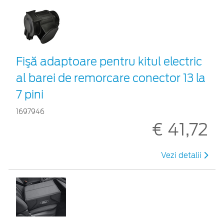
Fişă adaptoare pentru kitul electric
al barei de remorcare conector 13 la
7 pini
1697946
€ 41,72
Vezi detalii