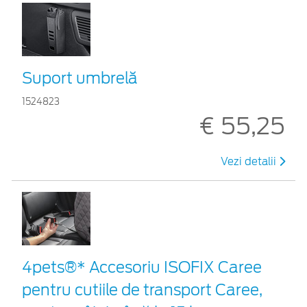
Suport umbrelă
1524823
€ 55,25
Vezi detalii
4pets®* Accesoriu ISOFIX Caree
pentru cutiile de transport Caree,