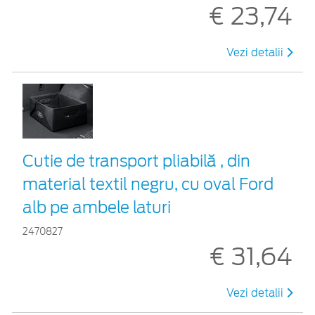
€ 23,74
Vezi detalii
Cutie de transport pliabilă , din
material textil negru, cu oval Ford
alb pe ambele laturi
2470827
€ 31,64
Vezi detalii