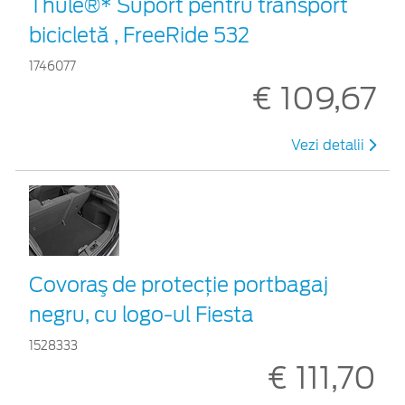
Thule®* Suport pentru transport
bicicletă , FreeRide 532
1746077
€ 109,67
Vezi detalii
Covoraş de protecţie portbagaj
negru, cu logo-ul Fiesta
1528333
€ 111,70