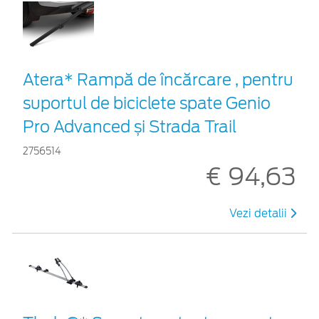
Atera* Rampă de încărcare , pentru
suportul de biciclete spate Genio
Pro Advanced și Strada Trail
2756514
€ 94,63
Vezi detalii