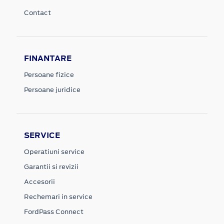
Contact
FINANTARE
Persoane fizice
Persoane juridice
SERVICE
Operatiuni service
Garantii si revizii
Accesorii
Rechemari in service
FordPass Connect