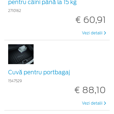
pentru câini până la 15 kg
2710162
€ 60,91
Vezi detalii
Cuvă pentru portbagaj
1547529
€ 88,10
Vezi detalii