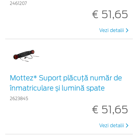
2461207
€ 51,65
Vezi detalii
Mottez* Suport plăcuță număr de
înmatriculare și lumină spate
2623845
€ 51,65
Vezi detalii