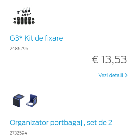
G3* Kit de fixare
2486295
€ 13,53
Vezi detalii
Organizator portbagaj , set de 2
2732594