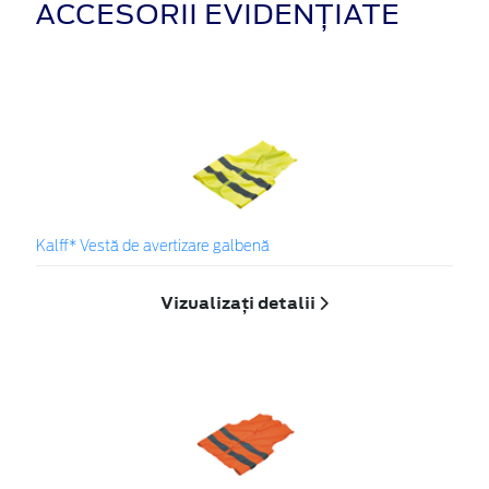
ACCESORII EVIDENȚIATE
Kalff* Vestă de avertizare galbenă
Vizualizați detalii