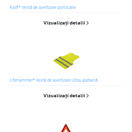
Kalff* Vestă de avertizare portocalie
Vizualizați detalii
Lifehammer* Vestă de avertizare Ultra, galbenă
Vizualizați detalii