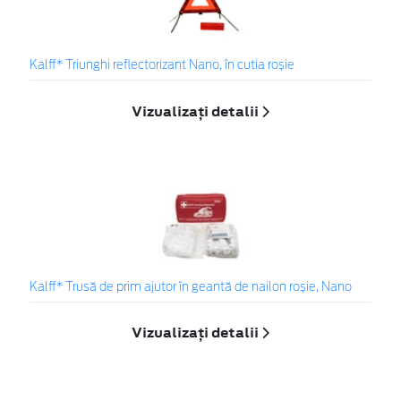
Kalff* Triunghi reflectorizant Nano, în cutia roșie
Vizualizați detalii
Kalff* Trusă de prim ajutor în geantă de nailon roșie, Nano
Vizualizați detalii