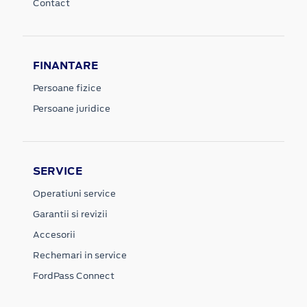
Contact
FINANTARE
Persoane fizice
Persoane juridice
SERVICE
Operatiuni service
Garantii si revizii
Accesorii
Rechemari in service
FordPass Connect