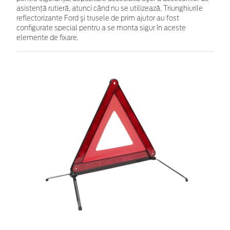
asistenţă rutieră, atunci când nu se utilizează. Triunghiurile
reflectorizante Ford şi trusele de prim ajutor au fost
configurate special pentru a se monta sigur în aceste
elemente de fixare.