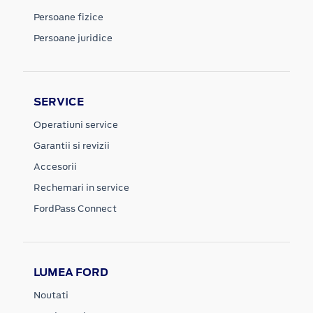
Persoane fizice
Persoane juridice
SERVICE
Operatiuni service
Garantii si revizii
Accesorii
Rechemari in service
FordPass Connect
LUMEA FORD
Noutati