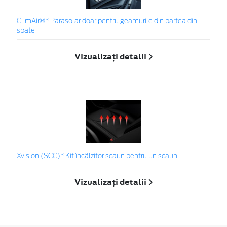
ClimAir®* Parasolar doar pentru geamurile din partea din
spate
Vizualizați detalii
Xvision (SCC)* Kit încălzitor scaun pentru un scaun
Vizualizați detalii