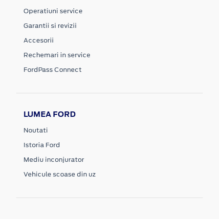
Operatiuni service
Garantii si revizii
Accesorii
Rechemari in service
FordPass Connect
LUMEA FORD
Noutati
Istoria Ford
Mediu inconjurator
Vehicule scoase din uz