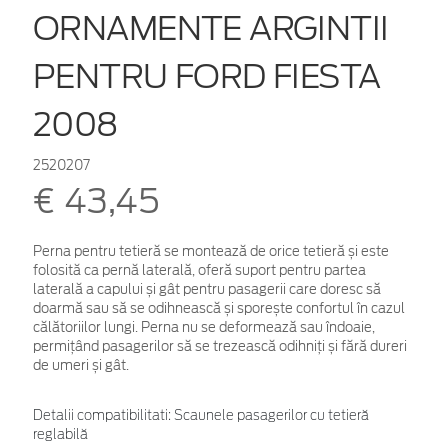
ORNAMENTE ARGINTII
PENTRU FORD FIESTA
2008
2520207
€ 43,45
Perna pentru tetieră se montează de orice tetieră și este
folosită ca pernă laterală, oferă suport pentru partea
laterală a capului și gât pentru pasagerii care doresc să
doarmă sau să se odihnească și sporește confortul în cazul
călătoriilor lungi. Perna nu se deformează sau îndoaie,
permițând pasagerilor să se trezească odihniți și fără dureri
de umeri și gât.
Detalii compatibilitati: Scaunele pasagerilor cu tetieră
reglabilă