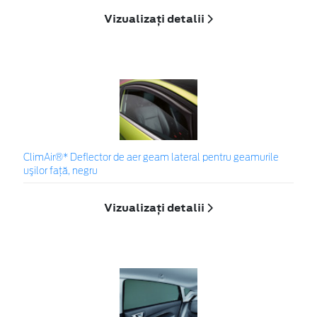
Vizualizați detalii
ClimAir®* Deflector de aer geam lateral pentru geamurile
uşilor faţă, negru
Vizualizați detalii