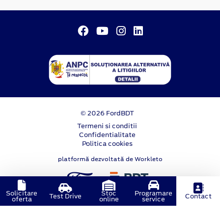
© 2026 FordBDT
Termeni si conditii
Confidentialitate
Politica cookies
platformă dezvoltată de Workleto
Solicitare
Stoc
Programare
Test Drive
Contact
oferta
online
service