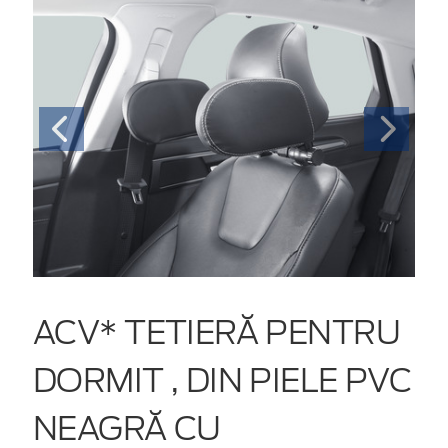
ACV* TETIERĂ PENTRU
DORMIT , DIN PIELE PVC
NEAGRĂ CU