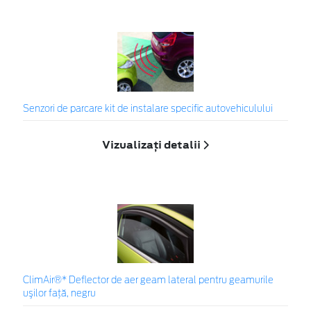
Senzori de parcare kit de instalare specific autovehiculului
Vizualizați detalii
ClimAir®* Deflector de aer geam lateral pentru geamurile
uşilor faţă, negru