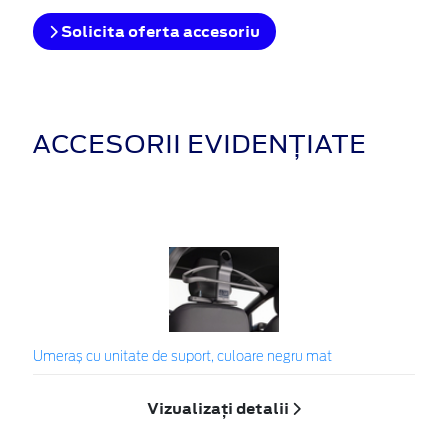
Solicita oferta accesoriu
ACCESORII EVIDENȚIATE
Umeraș cu unitate de suport, culoare negru mat
Vizualizați detalii