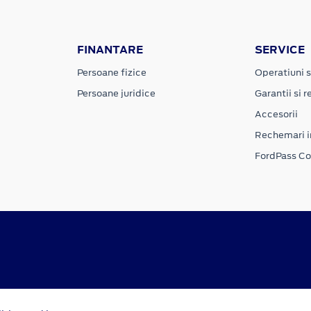
FINANTARE
SERVICE
Persoane fizice
Operatiuni s
Persoane juridice
Garantii si re
Accesorii
Rechemari i
FordPass C