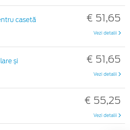
€ 51,65
entru casetă
Vezi detalii
€ 51,65
are și
Vezi detalii
€ 55,25
Vezi detalii