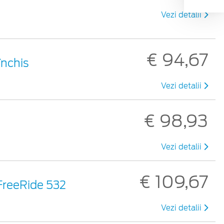
Vezi detalii
€ 94,67
închis
Vezi detalii
€ 98,93
Vezi detalii
€ 109,67
 FreeRide 532
Vezi detalii