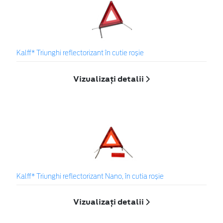
Kalff* Triunghi reflectorizant în cutie roșie
Vizualizați detalii
Kalff* Triunghi reflectorizant Nano, în cutia roșie
Vizualizați detalii