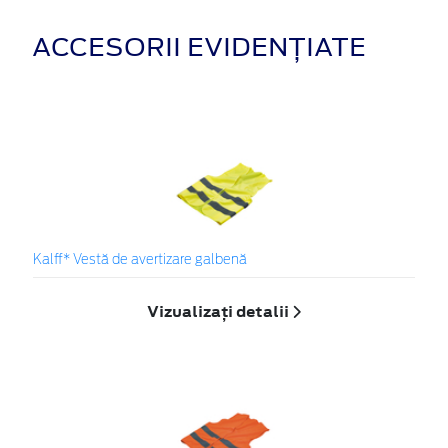
ACCESORII EVIDENȚIATE
Kalff* Vestă de avertizare galbenă
Vizualizați detalii