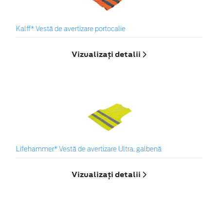
Kalff* Vestă de avertizare portocalie
Vizualizați detalii
Lifehammer* Vestă de avertizare Ultra, galbenă
Vizualizați detalii