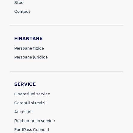
Stoc
Contact
FINANTARE
Persoane fizice
Persoane juridice
SERVICE
Operatiuni service
Garantii si revizii
Accesorii
Rechemari in service
FordPass Connect