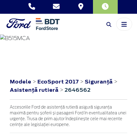
ECOSPORT
2017
Modele
EcoSport 2017
Siguranţă
>
>
>
Asistenţă rutieră
2646562
>
Accesoriile Ford de asistență rutieră asigură siguranța
maximă pentru șoferii și pasagerii Ford în eventualitatea unei
urgențe. Trusa de prim ajutor îndeplinește cele mai recente
cerințe ale legislației europene.