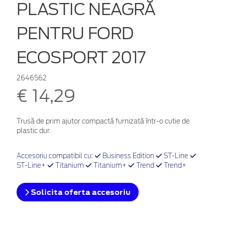
PLASTIC NEAGRĂ
PENTRU FORD
ECOSPORT 2017
2646562
€ 14,29
Trusă de prim ajutor compactă furnizată într-o cutie de
plastic dur.
Accesoriu compatibil cu:
Business Edition
ST-Line
ST-Line+
Titanium
Titanium+
Trend
Trend+
Solicita oferta accesoriu