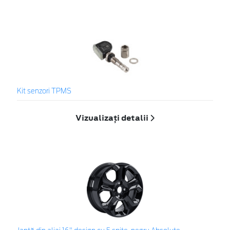
Kit senzori TPMS
Vizualizați detalii