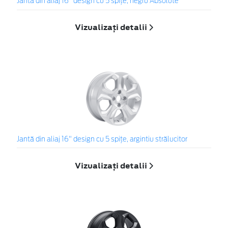
Jantă din aliaj 16" design cu 5 spițe, negru Absolute
Vizualizați detalii
Jantă din aliaj 16" design cu 5 spițe, argintiu strălucitor
Vizualizați detalii