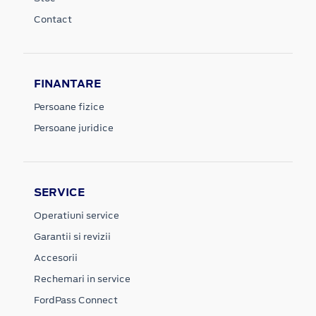
Contact
FINANTARE
Persoane fizice
Persoane juridice
SERVICE
Operatiuni service
Garantii si revizii
Accesorii
Rechemari in service
FordPass Connect