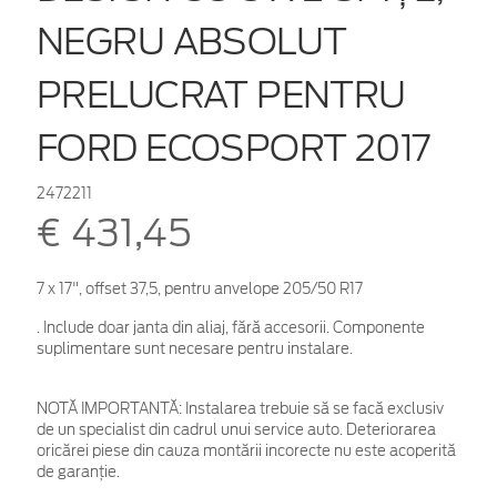
NEGRU ABSOLUT
PRELUCRAT PENTRU
FORD ECOSPORT 2017
2472211
€ 431,45
7 x 17", offset 37,5, pentru anvelope 205/50 R17
. Include doar janta din aliaj, fără accesorii. Componente
suplimentare sunt necesare pentru instalare.
NOTĂ IMPORTANTĂ:
Instalarea trebuie să se facă exclusiv
de un specialist din cadrul unui service auto. Deteriorarea
oricărei piese din cauza montării incorecte nu este acoperită
de garanţie.