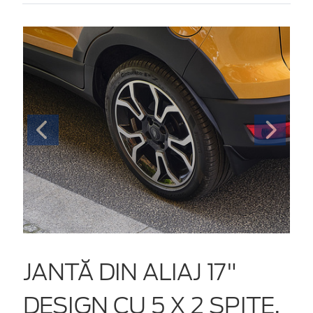
JANTĂ DIN ALIAJ 17"
DESIGN CU 5 X 2 SPIȚE,