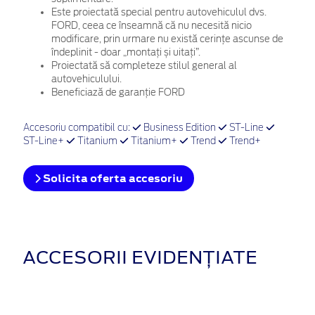
Este proiectată special pentru autovehiculul dvs.
FORD, ceea ce înseamnă că nu necesită nicio
modificare, prin urmare nu există cerințe ascunse de
îndeplinit - doar „montați și uitați”.
Proiectată să completeze stilul general al
autovehiculului.
Beneficiază de garanție FORD
Accesoriu compatibil cu:
Business Edition
ST-Line
ST-Line+
Titanium
Titanium+
Trend
Trend+
Solicita oferta accesoriu
ACCESORII EVIDENȚIATE