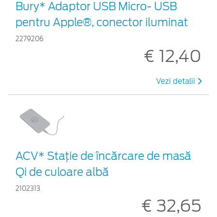
Bury* Adaptor USB Micro- USB
pentru Apple®, conector iluminat
2279206
€ 12,40
Vezi detalii
ACV* Stație de încărcare de masă
Qi de culoare albă
2102313
€ 32,65