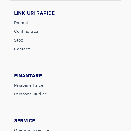
LINK-URI RAPIDE
Promotii
Configurator
Stoc
Contact
FINANTARE
Persoane fizice
Persoane juridice
SERVICE
Operatiuni service