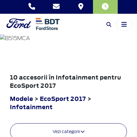
ECOSPORT
2017
10 accesorii în Infotainment pentru
EcoSport 2017
Modele
>
EcoSport 2017
>
Infotainment
Vezi categorii