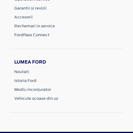
Garantii si revizii
Accesorii
Rechemari in service
FordPass Connect
LUMEA FORD
Noutati
Istoria Ford
Mediu inconjurator
Vehicule scoase din uz