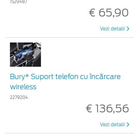
1529487
€ 65,90
Vezi detalii
Bury* Suport telefon cu încărcare
wireless
2279204
€ 136,56
Vezi detalii