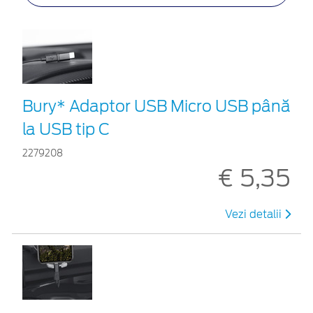
Bury* Adaptor USB Micro USB până
la USB tip C
2279208
€ 5,35
Vezi detalii