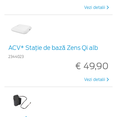
Vezi detalii
ACV* Stație de bază Zens Qi alb
2344023
€ 49,90
Vezi detalii