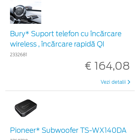
Bury* Suport telefon cu încărcare
wireless , încărcare rapidă QI
2332681
€ 164,08
Vezi detalii
Pioneer* Subwoofer TS-WX140DA