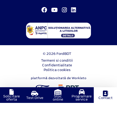
© 2026 FordBDT
Termeni si conditii
Confidentialitate
Politica cookies
platformă dezvoltată de Workleto
Solicitare
Stoc
Programare
Test Drive
Contact
oferta
online
service