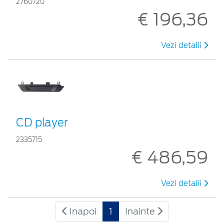
2760720
€ 196,36
Vezi detalii
CD player
2335715
€ 486,59
Vezi detalii
Inapoi
1
Inainte