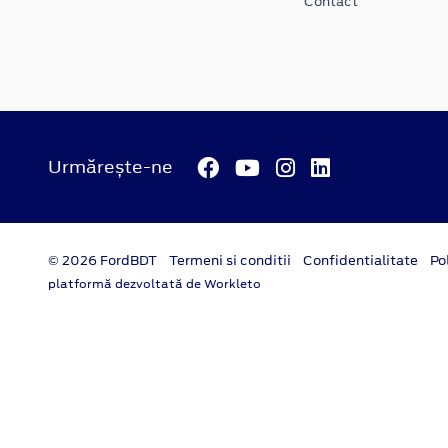
Contact
Urmărește-ne
© 2026 FordBDT
Termeni si conditii
Confidentialitate
Po
platformă dezvoltată de Workleto