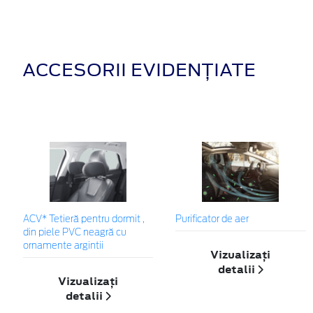
ACCESORII EVIDENȚIATE
ACV* Tetieră pentru dormit ,
Purificator de aer
din piele PVC neagră cu
ornamente argintii
Vizualizați
detalii
Vizualizați
detalii