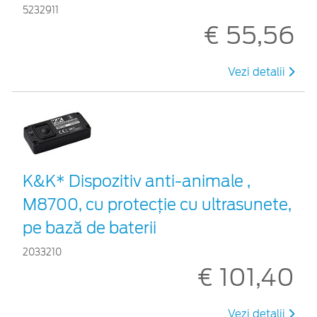
5232911
€ 55,56
Vezi detalii
K&K* Dispozitiv anti-animale ,
M8700, cu protecție cu ultrasunete,
pe bază de baterii
2033210
€ 101,40
Vezi detalii