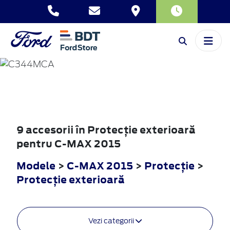
C-MAX
2015
9 accesorii în Protecţie exterioară
pentru C-MAX 2015
Modele
>
C-MAX 2015
>
Protecţie
>
Protecţie exterioară
Vezi categorii