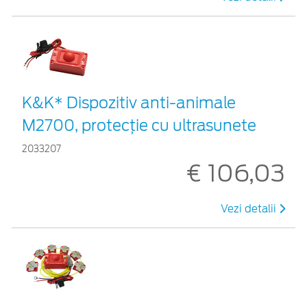
K&K* Dispozitiv anti-animale
M2700, protecție cu ultrasunete
2033207
€ 106,03
Vezi detalii