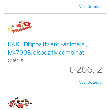
Vezi detalii
K&K* Dispozitiv anti-animale ,
M4700B, dispozitiv combinat
2046845
€ 266,12
Vezi detalii