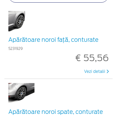
Apărătoare noroi faţă, conturate
5231929
€ 55,56
Vezi detalii
Apărătoare noroi spate, conturate