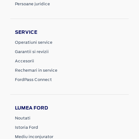
Persoane juridice
SERVICE
Operatiuni service
Garantii si revizii
Accesorii
Rechemari in service
FordPass Connect
LUMEA FORD
Noutati
Istoria Ford
Mediu inconjurator