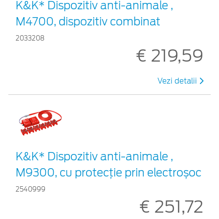
K&K* Dispozitiv anti-animale ,
M4700, dispozitiv combinat
2033208
€ 219,59
Vezi detalii
K&K* Dispozitiv anti-animale ,
M9300, cu protecție prin electroșoc
2540999
€ 251,72