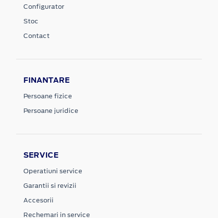
Configurator
Stoc
Contact
FINANTARE
Persoane fizice
Persoane juridice
SERVICE
Operatiuni service
Garantii si revizii
Accesorii
Rechemari in service