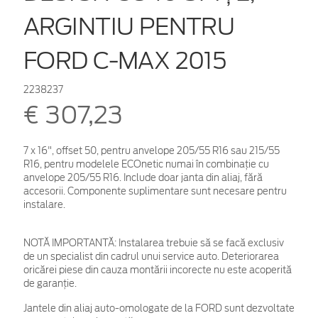
ARGINTIU PENTRU
FORD C-MAX 2015
2238237
€ 307,23
7 x 16", offset 50, pentru anvelope 205/55 R16 sau 215/55
R16, pentru modelele ECOnetic numai în combinaţie cu
anvelope 205/55 R16. Include doar janta din aliaj, fără
accesorii. Componente suplimentare sunt necesare pentru
instalare.
NOTĂ IMPORTANTĂ:
Instalarea trebuie să se facă exclusiv
de un specialist din cadrul unui service auto. Deteriorarea
oricărei piese din cauza montării incorecte nu este acoperită
de garanţie.
Jantele din aliaj auto-omologate de la FORD sunt dezvoltate