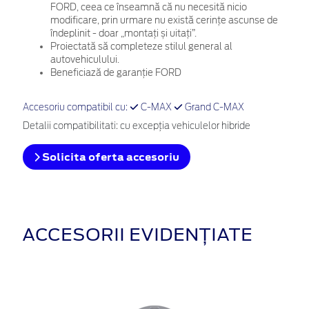
FORD, ceea ce înseamnă că nu necesită nicio
modificare, prin urmare nu există cerințe ascunse de
îndeplinit - doar „montați și uitați”.
Proiectată să completeze stilul general al
autovehiculului.
Beneficiază de garanție FORD
Accesoriu compatibil cu:
C-MAX
Grand C-MAX
Detalii compatibilitati: cu excepţia vehiculelor hibride
Solicita oferta accesoriu
ACCESORII EVIDENȚIATE