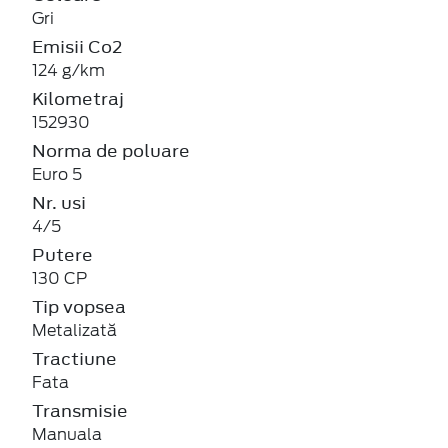
Gri
Emisii Co2
124 g/km
Kilometraj
152930
Norma de poluare
Euro 5
Nr. usi
4/5
Putere
130 CP
Tip vopsea
Metalizată
Tractiune
Fata
Transmisie
Manuala