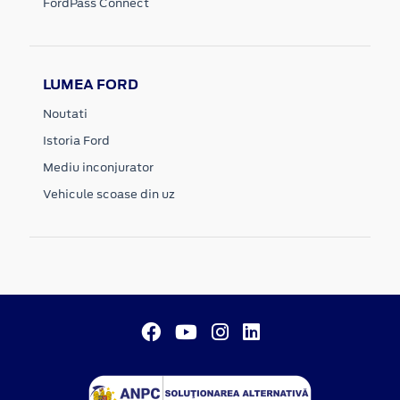
FordPass Connect
LUMEA FORD
Noutati
Istoria Ford
Mediu inconjurator
Vehicule scoase din uz