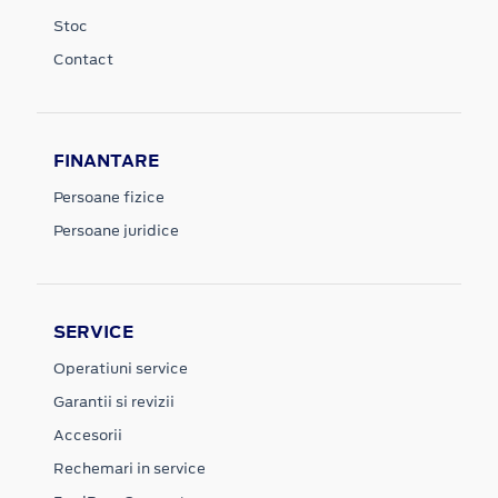
Stoc
Contact
FINANTARE
Persoane fizice
Persoane juridice
SERVICE
Operatiuni service
Garantii si revizii
Accesorii
Rechemari in service